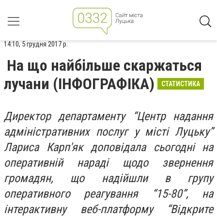
14:10, 5 грудня 2017 р.
На що найбільше скаржаться
лучани (ІНФОГРАФІКА)
СТАТИСТИКА
Директор департаменту “Центр надання
адміністративних послуг у місті Луцьку”
Лариса Карп'як доповідала сьогодні на
оперативній нараді щодо звернення
громадян, що надійшли в групу
оперативного реагування “15-80”, на
інтерактивну веб-платформу “Відкрите