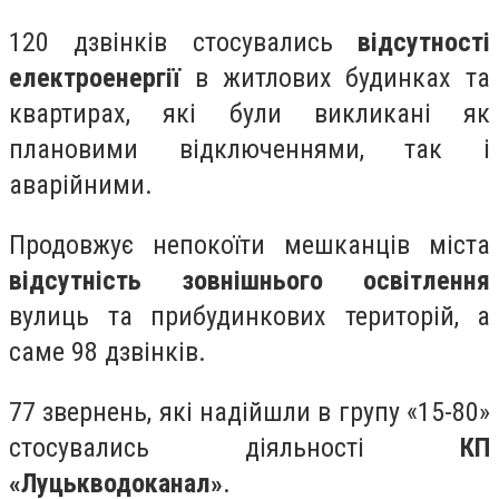
120 дзвінків стосувались
відсутності
електроенергії
в житлових будинках та
квартирах, які були викликані як
плановими відключеннями, так і
аварійними.
Продовжує непокоїти мешканців міста
відсутність зовнішнього освітлення
вулиць та прибудинкових територій, а
саме 98 дзвінків.
77 звернень, які надійшли в групу «15-80»
стосувались діяльності
КП
«Луцькводоканал»
.