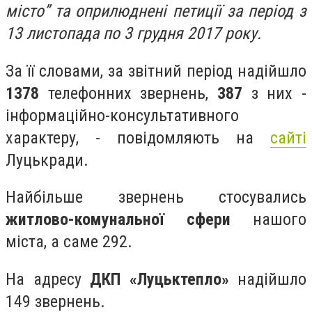
місто” та оприлюднені петиції за період з
13 листопада по 3 грудня 2017 року.
За її словами, за звітний період надійшло
1378
телефонних звернень,
387
з них -
інформаційно-консультативного
характеру, - повідомляють на
сайті
Луцькради.
Найбільше звернень стосувались
житлово-комунальної сфери
нашого
міста, а саме 292.
На адресу
ДКП «Луцьктепло»
надійшло
149 звернень.