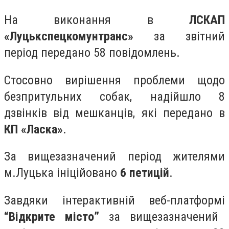
На виконання в
ЛСКАП
«Луцькспецкомунтранс»
за звітний
період передано 58 повідомлень.
Стосовно вирішення проблеми щодо
безпритульних собак, надійшло 8
дзвінків від мешканців, які передано в
КП «Ласка»
.
За вищезазначений період жителями
м.Луцька ініційовано
6 петицій
.
Завдяки інтерактивній веб-платформі
“Відкрите місто”
за вищезазначений