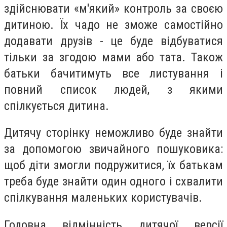
здійснювати «м'який» контроль за своєю
дитиною. Їх чадо не зможе самостійно
додавати друзів - це буде відбуватися
тільки за згодою мами або тата. Також
батьки бачитимуть все листування і
повний список людей, з якими
спілкується дитина.
Дитячу сторінку неможливо буде знайти
за допомогою звичайного пошуковика:
щоб діти змогли подружитися, їх батькам
треба буде знайти один одного і схвалити
спілкування маленьких користувачів.
Головна відмінність дитячої версії