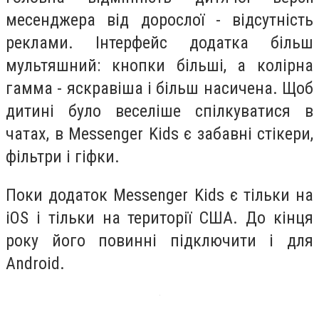
месенджера від дорослої - відсутність
реклами. Інтерфейс додатка більш
мультяшний: кнопки більші, а колірна
гамма - яскравіша і більш насичена. Щоб
дитині було веселіше спілкуватися в
чатах, в Messenger Kids є забавні стікери,
фільтри і гіфки.
Поки додаток Messenger Kids є тільки на
iOS і тільки на території США. До кінця
року його повинні підключити і для
Android.