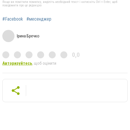
Якщо ви помітили помилку, виділіть необхідний текст і натисніть Ctrl + Enter, щоб
повідомити про це редакцію
#Facebook
#месенджер
Ірина Бречко
0,0
Авторизуйтесь
, щоб оцінити