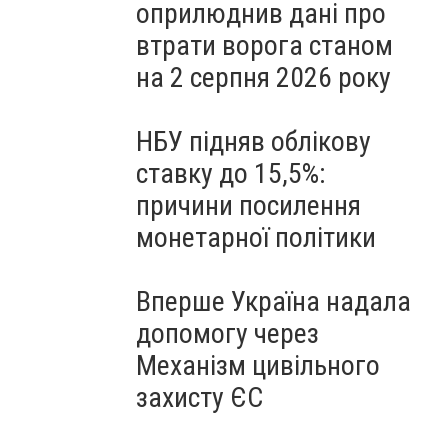
оприлюднив дані про
втрати ворога станом
на 2 серпня 2026 року
НБУ підняв облікову
ставку до 15,5%:
причини посилення
монетарної політики
Вперше Україна надала
допомогу через
Механізм цивільного
захисту ЄС