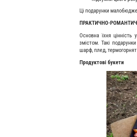
Ці подарунки малобюджет
ПРАКТИЧНО-РОМАНТИЧ
Основна їхня цінність 
змістом. Такі подарунки
шарф, плед, термогорнят
Продуктові букети