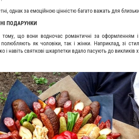
ні, однак за емоційною цінністю багато важать для близьк
НІ ПОДАРУНКИ
у тому, що вони водночас романтичні за оформленням і
 полюбляють як чоловіки, так і жінки. Наприклад, зі сти
ко і навіть святкові шкарпетки вдало пасують до викликів х