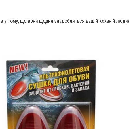
ів у тому, що вони щодня знадобляться вашій коханій людин