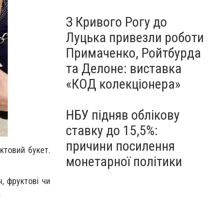
З Кривого Рогу до
Луцька привезли роботи
Примаченко, Ройтбурда
та Делоне: виставка
«КОД колекціонера»
НБУ підняв облікову
ставку до 15,5%:
причини посилення
ктовий букет.
монетарної політики
, фруктові чи
.