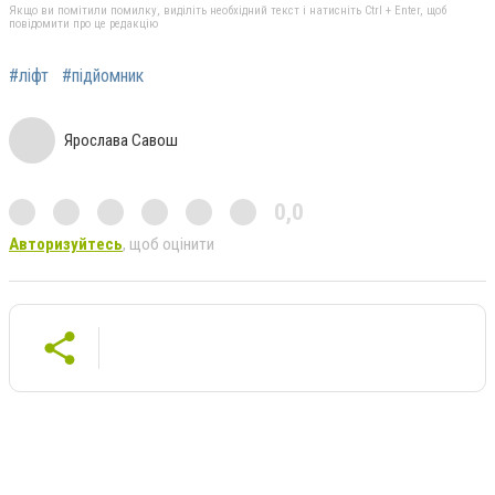
Якщо ви помітили помилку, виділіть необхідний текст і натисніть Ctrl + Enter, щоб
повідомити про це редакцію
#ліфт
#підйомник
Ярослава Савош
0,0
Авторизуйтесь
, щоб оцінити