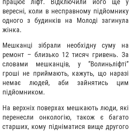
працює ліфт. Відключили його ще у
вересні, коли в несправному підйомнику
одного з будинків на Молоді загинула
жінка.
Мешканці зібрали необхідну суму на
ремонт – близько 12 тисяч гривень. За
словами мешканців, у “Волиньліфті”
гроші не приймають, кажуть, що наразі
немає людей, аби зайнятись цим
підйомником.
На верхніх поверхах мешкають люди, які
перенесли онкологію, також є багато
старших, кому підніматися вище другого