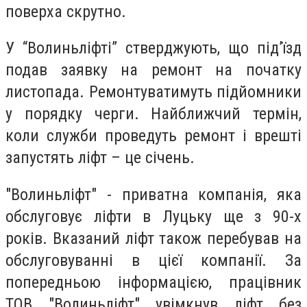
поверха скрутно.
У “Волиньліфті” стверджують, що під’їзд
подав заявку на ремонт на початку
листопада. Ремонтуватимуть підйомники
у порядку черги. Найближчий термін,
коли служби проведуть ремонт і врешті
запустять ліфт – це січень.
"Волиньліфт" - приватна компанія, яка
обслуговує ліфти в Луцьку ще з 90-х
років. Вказаний ліфт також перебував на
обслуговуванні в цієї компанії. За
попередньою інформацією, працівник
ТОВ "Волиньліфт" увімкнув ліфт без