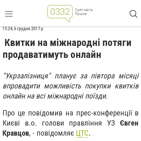
15:24, 6 грудня 2017 р.
Квитки на міжнародні потяги
продаватимуть онлайн
"Укрзалізниця" планує за півтора місяці
впровадити можливість покупки квитків
онлайн на всі міжнародні поїзди.
Про це повідомив на прес-конференції в
Києві в.о. голови правління УЗ
Євген
Кравцов
, - повідомляє
ЦТС
.