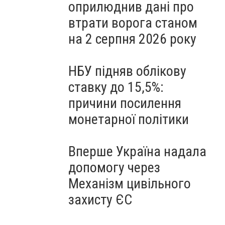
оприлюднив дані про
втрати ворога станом
на 2 серпня 2026 року
НБУ підняв облікову
ставку до 15,5%:
причини посилення
монетарної політики
Вперше Україна надала
допомогу через
Механізм цивільного
захисту ЄС