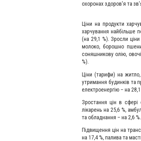
охоронах здоров'я та зв
Ціни на продукти харчу
харчування найбільше по
(на 29,1 %). Зросли ціни
молоко, борошно пшенич
соняшникову олію, овочі
%).
Ціни (тарифи) на житло,
утримання будинків та п
електроенергію – на 28,1%
Зростання цін в сфері 
лікарень на 25,6 %, амбу
та обладнання – на 2,6 %.
Підвищення цін на тран
на 17,4 %, палива та маст