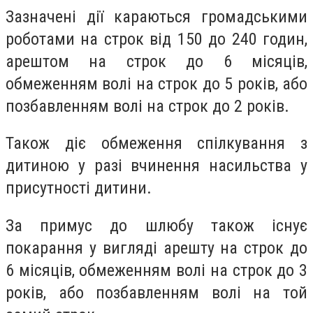
Зазначені дії караються громадськими
роботами на строк від 150 до 240 годин,
арештом на строк до 6 місяців,
обмеженням волі на строк до 5 років, або
позбавленням волі на строк до 2 років.
Також діє обмеження спілкування з
дитиною у разі вчинення насильства у
присутності дитини.
За примус до шлюбу також існує
покарання у вигляді арешту на строк до
6 місяців, обмеженням волі на строк до 3
років, або позбавленням волі на той