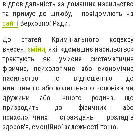
відповідальність за домашнє насильство
та примус до шлюбу, - повідомлють на
сайті
Верховної Ради.
До статей Кримінального кодексу
внесені
зміни
, які «домашнє насильство»
трактують як умисне систематичне
фізичне, психологічне або економічне
насильство по відношенню до
нинішнього або колишнього чоловіка чи
дружини або іншого родича, що
призводить до фізичних або
психологічних страждань, розладів
здоров'я, емоційної залежності тощо.