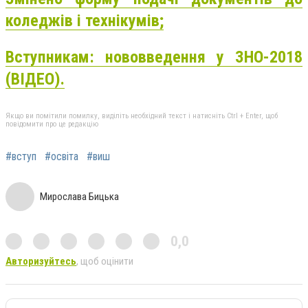
коледжів і технікумів;
Вступникам: нововведення у ЗНО-2018
(ВІДЕО).
Якщо ви помітили помилку, виділіть необхідний текст і натисніть Ctrl + Enter, щоб
повідомити про це редакцію
#вступ
#освіта
#виш
Мирослава Бицька
0,0
Авторизуйтесь
, щоб оцінити