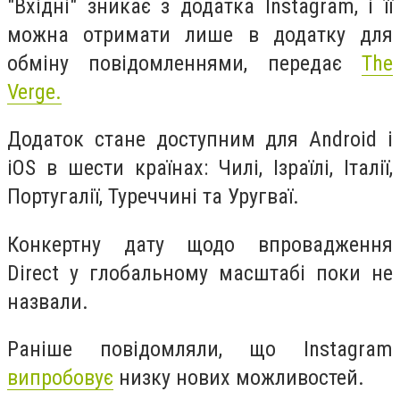
"Вхідні" зникає з додатка Instagram, і її
можна отримати лише в додатку для
обміну повідомленнями, передає
The
Verge.
Додаток стане доступним для Android і
iOS в шести країнах: Чилі, Ізраїлі, Італії,
Португалії, Туреччині та Уругваї.
Конкертну дату щодо впровадження
Direct у глобальному масштабі поки не
назвали.
Раніше повідомляли, що Instagram
випробовує
низку нових можливостей.