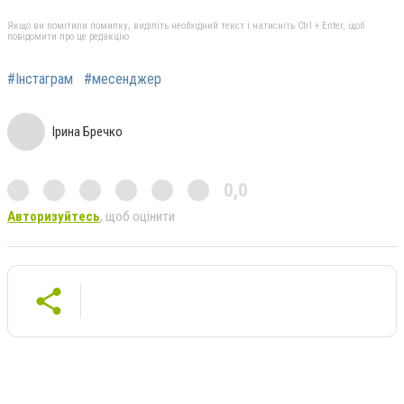
Якщо ви помітили помилку, виділіть необхідний текст і натисніть Ctrl + Enter, щоб
повідомити про це редакцію
#Інстаграм
#месенджер
Ірина Бречко
0,0
Авторизуйтесь
, щоб оцінити