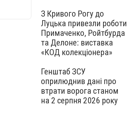
З Кривого Рогу до
Луцька привезли роботи
Примаченко, Ройтбурда
та Делоне: виставка
«КОД колекціонера»
Генштаб ЗСУ
оприлюднив дані про
втрати ворога станом
на 2 серпня 2026 року