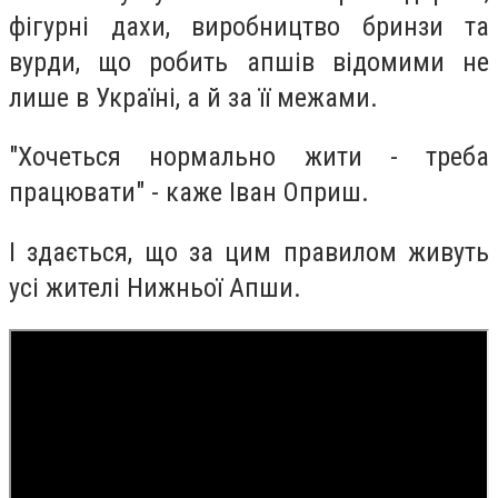
фігурні дахи, виробництво бринзи та
вурди, що робить апшів відомими не
лише в Україні, а й за її межами.
"Хочеться нормально жити - треба
працювати" - каже Іван Оприш.
І здається, що за цим правилом живуть
усі жителі Нижньої Апши.