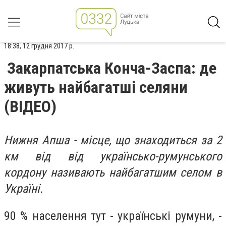
18:38, 12 грудня 2017 р.
Закарпатська Конча-Заспа: де
живуть найбагатші селяни
(ВІДЕО)
Нижня Апша - місце, що знаходиться за 2
км від від українсько-румунського
кордону називають найбагатшим селом в
Україні.
90 % населення тут - українські румуни, -