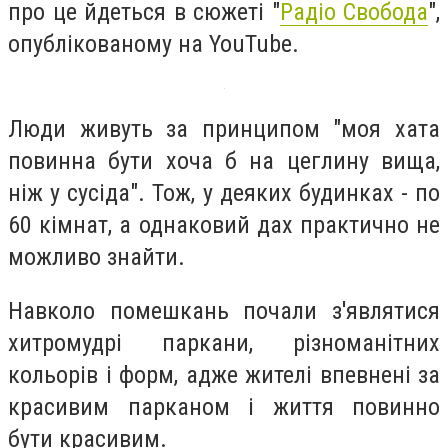
про це йдеться в сюжеті "
Радіо Свобода
",
опублікованому на YouTube.
Люди живуть за принципом "моя хата
повинна бути хоча б на цеглину вища,
ніж у сусіда". Тож, у деяких будинках - по
60 кімнат, а однаковий дах практично не
можливо знайти.
Навколо помешкань почали з'являтися
хитромудрі паркани, різноманітних
кольорів і форм, адже жителі впевнені за
красивим парканом і життя повинно
бути красивим.