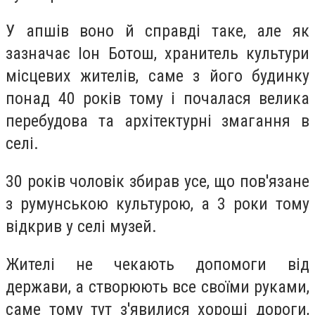
У апшів воно й справді таке, але як
зазначає Іон Ботош, хранитель культури
місцевих жителів, саме з його будинку
понад 40 років тому і почалася велика
перебудова та архітектурні змагання в
селі.
30 років чоловік збирав усе, що пов'язане
з румунською культурою, а 3 роки тому
відкрив у селі музей.
Жителі не чекають допомоги від
держави, а створюють все своїми руками,
саме тому тут з'явилися хороші дороги,