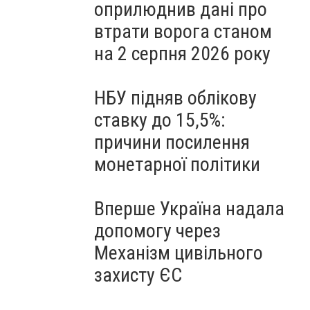
оприлюднив дані про
втрати ворога станом
на 2 серпня 2026 року
НБУ підняв облікову
ставку до 15,5%:
причини посилення
монетарної політики
Вперше Україна надала
допомогу через
Механізм цивільного
захисту ЄС