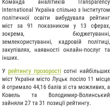
Команда аналітиків Transparency
International Україна спільно з Інститутом
політичної освіти вибудувала рейтинг
міст за 91 показником у 13 сферах,
зокрема, бюджетуванні,
землекористуванні, кадровій політиці,
закупівлях, наявності онлайн-послуг та
інших.
У
рейтингу прозорості
сотні найбільших
міст України місто Луцьк посіло 11 місце
й отримало 44,16 балів зі ста можливих, а
Ковель та Володимир-Волинський
зайняли 27 та 31 позиції рейтингу.