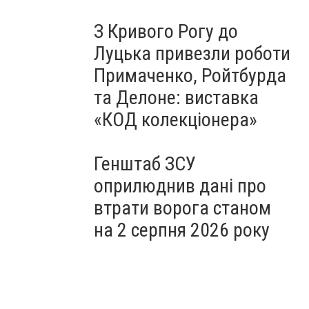
З Кривого Рогу до
Луцька привезли роботи
Примаченко, Ройтбурда
та Делоне: виставка
«КОД колекціонера»
Генштаб ЗСУ
оприлюднив дані про
втрати ворога станом
на 2 серпня 2026 року