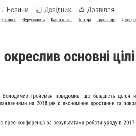
Новини
Довідник
Дозвілля
Вакансії
Нерухомість
Карта міста
Погода
Транспорт
Довідк
окреслив основні цілі
ни Володимир Гройсман повідомив, що більшість цілей 
 завданнями на 2018 рік є економічне зростання та пок
ас прес-конференції за результатами роботи уряду в 2017 