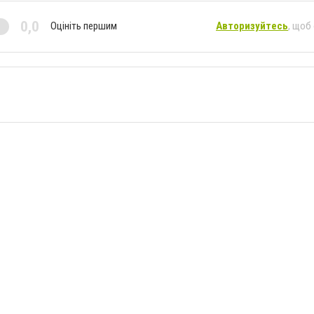
0,0
Оцініть першим
Авторизуйтесь
, щоб