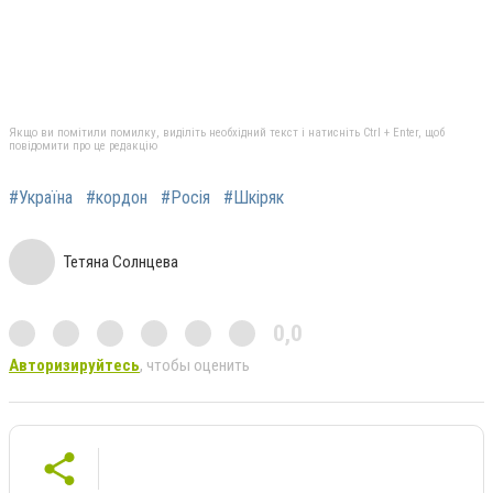
Якщо ви помітили помилку, виділіть необхідний текст і натисніть Ctrl + Enter, щоб
повідомити про це редакцію
#Україна
#кордон
#Росія
#Шкіряк
Тетяна Солнцева
0,0
Авторизируйтесь
, чтобы оценить