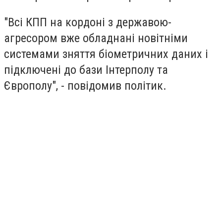
"Всі КПП на кордоні з державою-
агресором вже обладнані новітніми
системами зняття біометричних даних і
підключені до бази Інтерполу та
Європолу", - повідомив політик.