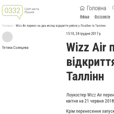
Головна
Афіша
Фотозвіти
Головна
Wizz Air переніс на два місяці відкриття рейсів у Лісабон та Таллінн
15:10, 24 грудня 2017 р.
Wizz Air 
Тетяна Солнцева
відкриття
Таллінн
Лоукостер Wizz Air перен
квітня на 21 червня 201
Крім перенесення запуск