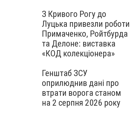
З Кривого Рогу до
Луцька привезли роботи
Примаченко, Ройтбурда
та Делоне: виставка
«КОД колекціонера»
Генштаб ЗСУ
оприлюднив дані про
втрати ворога станом
на 2 серпня 2026 року