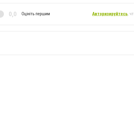
0,0
Оцініть першим
Авторизируйтесь
, ч