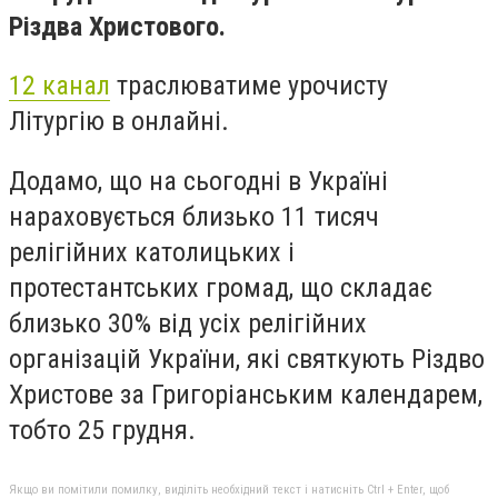
Різдва Христового.
12 канал
траслюватиме урочисту
Літургію в онлайні.
Додамо, що на сьогодні в Україні
нараховується близько 11 тисяч
релігійних католицьких і
протестантських громад, що складає
близько 30% від усіх релігійних
організацій України, які святкують Різдво
Христове за Григоріанським календарем,
тобто 25 грудня.
Якщо ви помітили помилку, виділіть необхідний текст і натисніть Ctrl + Enter, щоб