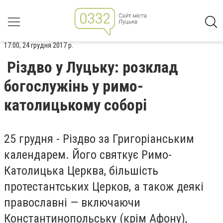
17:00, 24 грудня 2017 р.
Різдво у Луцьку: розклад
богослужінь у римо-
католицькому соборі
25 грудня - Різдво за Григоріанським
календарем. Його святкує Римо-
Католицька Церква, більшість
протестантських Церков, а також деякі
православні — включаючи
Константинопольську (крім Афону),