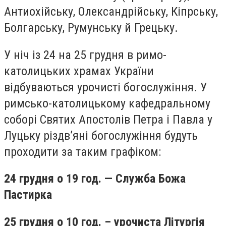
Антиохійську, Олександрійську, Кіпрську,
Болгарську, Румунську й Грецьку.
У ніч із 24 на 25 грудня в римо-
католицьких храмах України
відбуваються урочисті богослужіння. У
римсько-католицькому кафедральному
соборі Святих Апостолів Петра і Павла у
Луцьку різдв’яні богослужіння будуть
проходити за таким графіком:
24 грудня о 19 год. — Служба Божа
Пастирка
25 грудня о 10 год. – урочиста Літургія