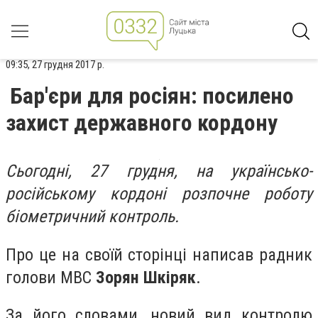
09:35, 27 грудня 2017 р.
Бар'єри для росіян: посилено
захист державного кордону
Сьогодні, 27 грудня, на українсько-
російському кордоні розпочне роботу
біометричний контроль.
Про це на своїй сторінці написав радник
голови МВС
Зорян Шкіряк
.
За його словами, новий вид контролю