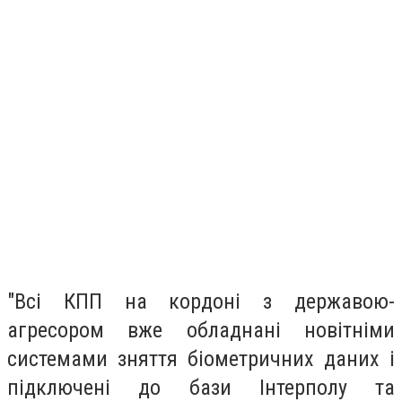
"Всі КПП на кордоні з державою-
агресором вже обладнані новітніми
системами зняття біометричних даних і
підключені до бази Інтерполу та