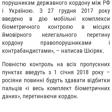
порушникам державного кордону між РФ
і Україною.
З 27 грудня 2017 року
введено в дію мобільні комплекси
біометричного контролю в місцях
ймовірного нелегального перетину
кордону правопорушниками і
контрабандистами», – написав Шкіряк.
Повністю контроль на всіх пропускних
пунктах введуть з 1 січня 2018 року –
росіяни повинні будуть здавати відбитки
пальців «і весь комплект біометричних
даних», перетинаючи кордон.