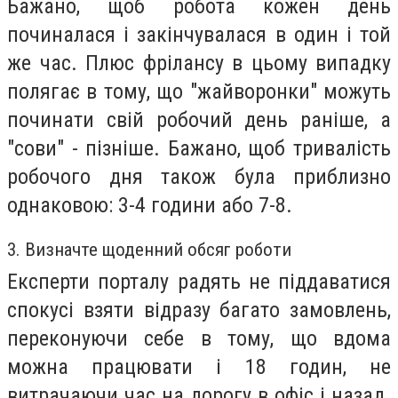
Бажано, щоб робота кожен день
починалася і закінчувалася в один і той
же час. Плюс фрілансу в цьому випадку
полягає в тому, що "жайворонки" можуть
починати свій робочий день раніше, а
"сови" - пізніше. Бажано, щоб тривалість
робочого дня також була приблизно
однаковою: 3-4 години або 7-8.
3. Визначте щоденний обсяг роботи
Експерти порталу радять не піддаватися
спокусі взяти відразу багато замовлень,
переконуючи себе в тому, що вдома
можна працювати і 18 годин, не
витрачаючи час на дорогу в офіс і назад.