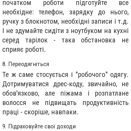
початком роботи підготуйте все
необхідне: телефон, зарядку до нього,
ручку з блокнотом, необхідні записи і т.д.
І не здумайте сидіти з ноутбуком на кухні
серед тарілок - така обстановка не
сприяє роботі.
8. Переодягніться
Те ж саме стосується і "робочого" одягу.
Дотримуватися дрес-коду, звичайно, не
обов'язково, але піжама і розпатлане
волосся не підвищать продуктивність
праці - скоріше, навпаки.
9. Підраховуйте свої доходи