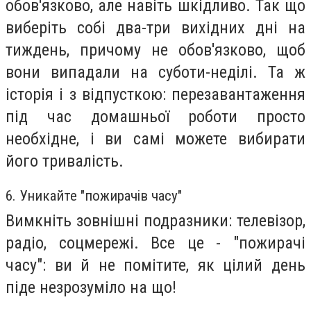
обов'язково, але навіть шкідливо. Так що
виберіть собі два-три вихідних дні на
тиждень, причому не обов'язково, щоб
вони випадали на суботи-неділі. Та ж
історія і з відпусткою: перезавантаження
під час домашньої роботи просто
необхідне, і ви самі можете вибирати
його тривалість.
6. Уникайте "пожирачів часу"
Вимкніть зовнішні подразники: телевізор,
радіо, соцмережі. Все це - "пожирачі
часу": ви й не помітите, як цілий день
піде незрозуміло на що!