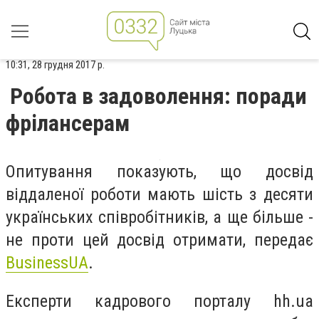
10:31, 28 грудня 2017 р.
Робота в задоволення: поради
фрілансерам
Опитування показують, що досвід
віддаленої роботи мають шість з десяти
українських співробітників, а ще більше -
не проти цей досвід отримати, передає
BusinessUA
.
Експерти кадрового порталу hh.ua