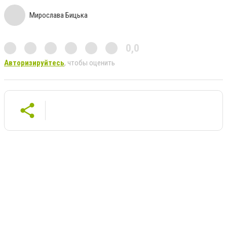
Мирослава Бицька
0,0
Авторизируйтесь
, чтобы оценить