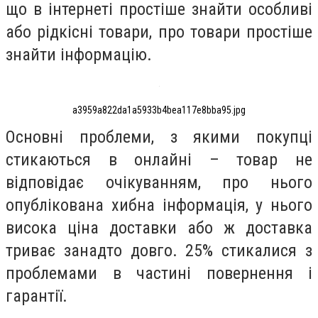
що в інтернеті простіше знайти особливі
або рідкісні товари, про товари простіше
знайти інформацію.
a3959a822da1a5933b4bea117e8bba95.jpg
Основні проблеми, з якими покупці
стикаються в онлайні – товар не
відповідає очікуванням, про нього
опублікована хибна інформація, у нього
висока ціна доставки або ж доставка
триває занадто довго. 25% стикалися з
проблемами в частині повернення і
гарантії.