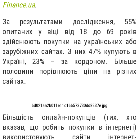
Finance.ua
.
За результатами дослідження, 55%
опитаних у віці від 18 до 69 років
здійснюють покупки на українських або
зарубіжних сайтах. З них 47% купують в
Україні, 23% – за кордоном. Більше
половини порівнюють ціни на різних
сайтах.
6d021aa2b011e11c166573730dd8237e.jpg
Більшість онлайн-покупців (тих, хто
вказав, що робить покупки в інтернеті)
використовують сайти інтернет-