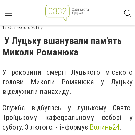
13:20, 3 лютого 2018 р.
У Луцьку вшанували пам'ять
Миколи Романюка
У роковини смерті Луцького міського
голови Миколи Романюка у Луцьку
відслужили панахиду.
Служба відбулась у луцькому Свято-
Троїцькому кафедральному соборі у
суботу, 3 лютого, - інформує
Волинь24
.