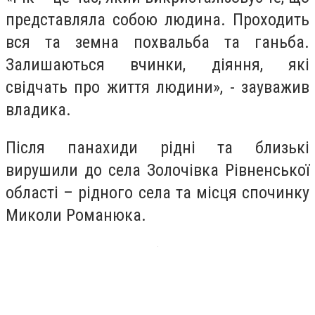
представляла собою людина. Проходить
вся та земна похвальба та ганьба.
Залишаються вчинки, діяння, які
свідчать про життя людини», - зауважив
владика.
Після панахиди рідні та близькі
вирушили до села Золочівка Рівненської
області – рідного села та місця спочинку
Миколи Романюка.