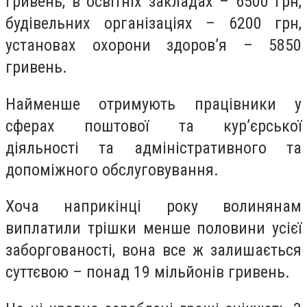
гривень, в освітніх закладах – 6500 грн,
будівельних організаціях – 6200 грн,
установах охорони здоров’я – 5850
гривень.
Найменше отримують працівники у
сферах поштової та кур’єрської
діяльності та адміністративного та
допоміжного обслуговування.
Хоча наприкінці року волинянам
виплатили трішки менше половини усієї
заборгованості, вона все ж залишається
суттєвою – понад 19 мільйонів гривень.