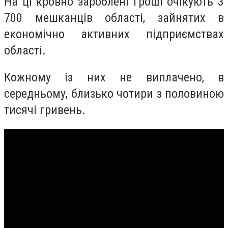
На ці кровно зароблені гроші очікують 3
700 мешканців області, зайнятих в
економічно активних підприємствах
області.
Кожному із них не виплачено, в
середньому, близько чотири з половиною
тисячі гривень.