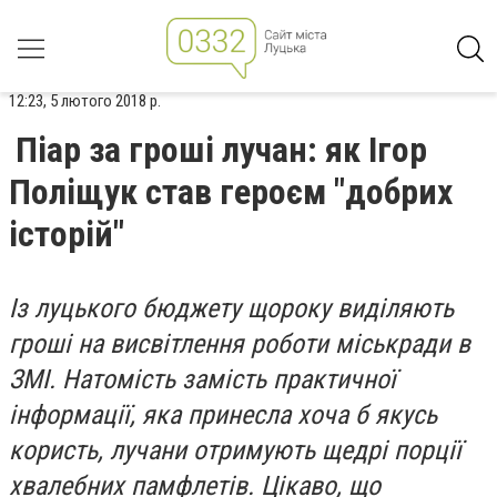
12:23, 5 лютого 2018 р.
Піар за гроші лучан: як Ігор
Поліщук став героєм "добрих
історій"
Із луцького бюджету щороку виділяють
гроші на висвітлення роботи міськради в
ЗМІ. Натомість замість практичної
інформації, яка принесла хоча б якусь
користь, лучани отримують щедрі порції
хвалебних памфлетів. Цікаво, що