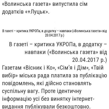
«Волинська газета» випустила сім
додатків «+Луцьк».
В газеті – критика УКРОПа, в додатку – навпаки («Волинська газета» від
20.04.2017 р.)
В газеті – критика УКРОПа, в додатку –
навпаки («Волинська газета» від
20.04.2017 р.)
Газетам «Вісник і Ко», «Сім’я і Дім», «Твій
вибір» міська рада платила за публікацію
повідомлень, які дійсно становлять
суспільну вагу. Проте ідентичну
інформацію усі без винятку інтернет-
видання публікували безкоштовно.