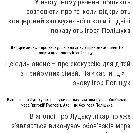
У наступному реченні обіцяють
розповісти про те, коли відкриють
концертний зал музичної школи і… двічі
показують Ігоря Поліщука
Ще один анонс – про екскурсію для дітей з прийомних сімей. На
«картинці» – знову Ігор Поліщук
Ще один анонс – про екскурсію для дітей
з прийомних сімей. На «картинці» –
знову Ігор Поліщук
В анонсі про Луцьку лікарню уже з’являється виконувач обов’язків
мера Григорій Пустовіт. Але – не без Ігоря Поліщука
В анонсі про Луцьку лікарню уже
з’являється виконувач обов’язків мера