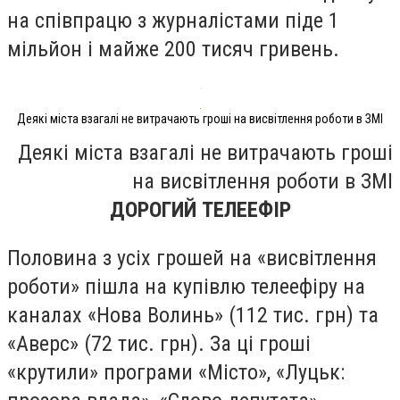
на співпрацю з журналістами піде 1
мільйон і майже 200 тисяч гривень.
Деякі міста взагалі не витрачають гроші на висвітлення роботи в ЗМІ
Деякі міста взагалі не витрачають гроші
на висвітлення роботи в ЗМІ
ДОРОГИЙ ТЕЛЕЕФІР
Половина з усіх грошей на «висвітлення
роботи» пішла на купівлю телеефіру на
каналах «Нова Волинь» (112 тис. грн) та
«Аверс» (72 тис. грн). За ці гроші
«крутили» програми «Місто», «Луцьк: