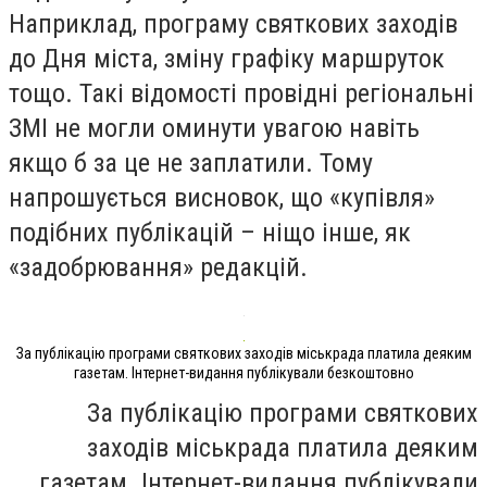
Наприклад, програму святкових заходів
до Дня міста, зміну графіку маршруток
тощо. Такі відомості провідні регіональні
ЗМІ не могли оминути увагою навіть
якщо б за це не заплатили. Тому
напрошується висновок, що «купівля»
подібних публікацій – ніщо інше, як
«задобрювання» редакцій.
За публікацію програми святкових заходів міськрада платила деяким
газетам. Інтернет-видання публікували безкоштовно
За публікацію програми святкових
заходів міськрада платила деяким
газетам. Інтернет-видання публікували