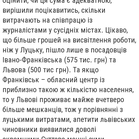
оцінити, чи ця сума є адекватною,
вирішили поцікавитись, скільки
витрачають на співпрацю із
журналістами у сусідніх містах. Цікаво,
що більше грошей на висвітлення роботи,
ніж у Луцьку, пішло лише в посадовців
Івано-Франківська (575 тис. грн) та
Львова (500 тис грн). Та якщо
Франківськ – обласний центр із
приблизно такою ж кількістю населення,
то у Львові проживає майже вчетверо
більше мешканців, тож у порівнянні з
луцькими витратами, апетити львівських
чиновники виявилися доволі