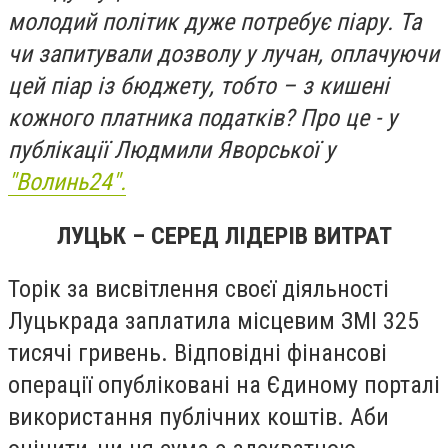
молодий політик дуже потребує піару. Та
чи запитували дозволу у лучан, оплачуючи
цей піар із бюджету, тобто – з кишені
кожного платника податків? Про це - у
публікації Людмили Яворської у
"Волинь24".
ЛУЦЬК – СЕРЕД ЛІДЕРІВ ВИТРАТ
Торік за висвітлення своєї діяльності
Луцькрада заплатила місцевим ЗМІ 325
тисячі гривень. Відповідні фінансові
операції опубліковані на Єдиному порталі
використання публічних коштів. Аби