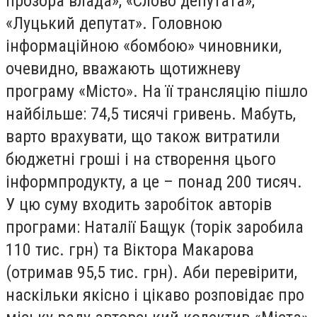
прозора влада», «Слово депутата»,
«Луцький депутат». Головною
інформаційною «бомбою» чиновники,
очевидно, вважають щотижневу
програму «Місто». На її трансляцію пішло
найбільше: 74,5 тисячі гривень. Мабуть,
варто врахувати, що також витратили
бюджетні гроші і на створення цього
інформпродукту, а це – понад 200 тисяч.
У цю суму входить заробіток авторів
програми: Наталії Бащук (торік заробила
110 тис. грн) та Віктора Макарова
(отримав 95,5 тис. грн). Аби перевірити,
наскільки якісно і цікаво розповідає про