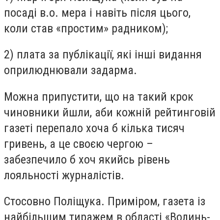
посаді в.о. мера і навіть після цього,
коли став «простим» радником);
2) плата за публікації, які інші видання
оприлюднювали задарма.
Можна припустити, що на такий крок
чиновники йшли, аби кожній рейтинговій
газеті перепало хоча б кілька тисяч
гривень, а це своєю чергою –
забезпечило б хоч якийсь рівень
лояльності журналістів.
Стосовно Поліщука. Приміром, газета із
найбільшим тиражем в області «Волинь-