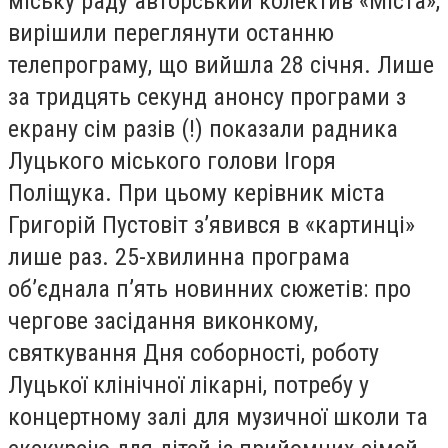
міську раду авторський колектив «Міста»,
вирішили переглянути останню
телепрограму, що вийшла 28 січня. Лише
за тридцять секунд анонсу програми з
екрану сім разів (!) показали радника
Луцького міського голови Ігоря
Поліщука. При цьому керівник міста
Григорій Пустовіт з’явився в «картинці»
лише раз. 25-хвилинна програма
об’єднала п’ять новинних сюжетів: про
чергове засідання виконкому,
святкування Дня соборності, роботу
Луцької клінічної лікарні, потребу у
концертному залі для музичної школи та