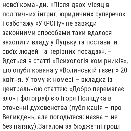
нової команди. «Після двох місяців
політичних інтриг, юридичних суперечок
і саботажу «УКРОПу» не завжди
законними способами таки вдалося
захопити владу у Луцьку та поставити
своїх людей на керівних посадах», –
йдеться в статті «Психологія комірників»,
що опублікована у «Волинській газеті» 20
квітня. У тому ж номері – вкладка із
центральною статтею «Добро перемагає
зло» і фотографією Ігоря Поліщука в
оточенні духовенства (публікація – про
Великдень, але погодьтеся: назва – не
без натяку).Загалом за бюджетні гроші