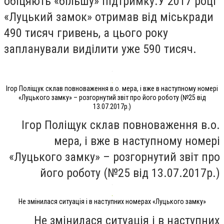
обіцяють «більшу» підтримку.У 2017 році
«Луцький замок» отримав від міськради
490 тисяч гривень, а цього року
запланували виділити уже 590 тисяч.
Ігор Поліщук склав повноваження в.о. мера, і вже в наступному номері
«Луцького замку» – розгорнутий звіт про його роботу (№25 від
13.07.2017р.)
Ігор Поліщук склав повноваження в.о.
мера, і вже в наступному номері
«Луцького замку» – розгорнутий звіт про
його роботу (№25 від 13.07.2017р.)
Не змінилася ситуація і в наступних номерах «Луцького замку»
Не змінилася ситуація і в наступних