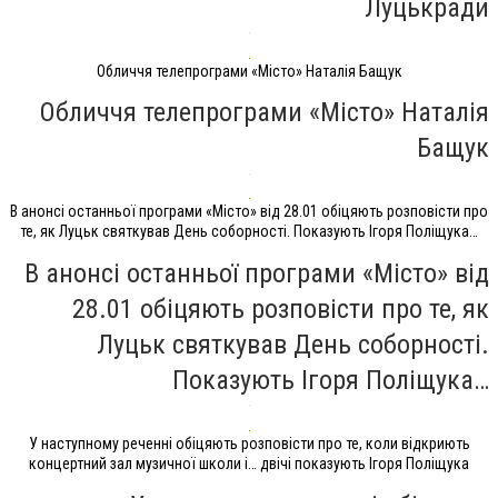
Луцькради
Обличчя телепрограми «Місто» Наталія Бащук
Обличчя телепрограми «Місто» Наталія
Бащук
В анонсі останньої програми «Місто» від 28.01 обіцяють розповісти про
те, як Луцьк святкував День соборності. Показують Ігоря Поліщука…
В анонсі останньої програми «Місто» від
28.01 обіцяють розповісти про те, як
Луцьк святкував День соборності.
Показують Ігоря Поліщука…
У наступному реченні обіцяють розповісти про те, коли відкриють
концертний зал музичної школи і… двічі показують Ігоря Поліщука