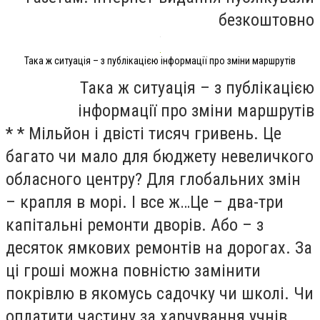
безкоштовно
Така ж ситуація – з публікацією інформації про зміни маршрутів
Така ж ситуація – з публікацією
інформації про зміни маршрутів
* * Мільйон і двісті тисяч гривень. Це
багато чи мало для бюджету невеличкого
обласного центру? Для глобальних змін
– крапля в морі. І все ж…Це – два-три
капітальні ремонти дворів. Або – з
десяток ямкових ремонтів на дорогах. За
ці гроші можна повністю замінити
покрівлю в якомусь садочку чи школі. Чи
оплатити частину за харчування учнів