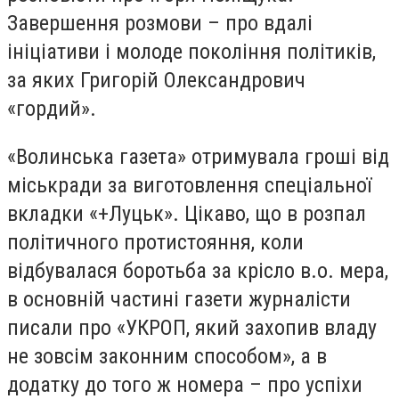
Завершення розмови – про вдалі
ініціативи і молоде покоління політиків,
за яких Григорій Олександрович
«гордий».
«Волинська газета» отримувала гроші від
міськради за виготовлення спеціальної
вкладки «+Луцьк». Цікаво, що в розпал
політичного протистояння, коли
відбувалася боротьба за крісло в.о. мера,
в основній частині газети журналісти
писали про «УКРОП, який захопив владу
не зовсім законним способом», а в
додатку до того ж номера – про успіхи