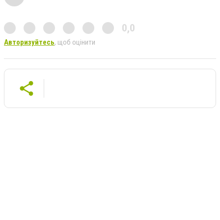
0,0
Авторизуйтесь
, щоб оцінити