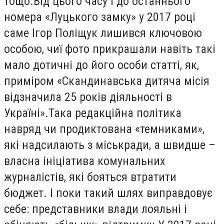
тощо.Від цього часу і до останнього
номера «Луцького замку» у 2017 році
саме Ігор Поліщук лишився ключовою
особою, чиї фото прикрашали навіть такі
мало дотичні до його особи статті, як,
приміром «Скандинавська дитяча місія
відзначила 25 років діяльності в
Україні».Така редакційна політика
навряд чи продиктована «темниками»,
які надсилають з міськради, а швидше –
власна ініціатива комунальних
журналістів, які бояться втратити
бюджет. І поки такий шлях виправдовує
себе: представники влади лояльні і