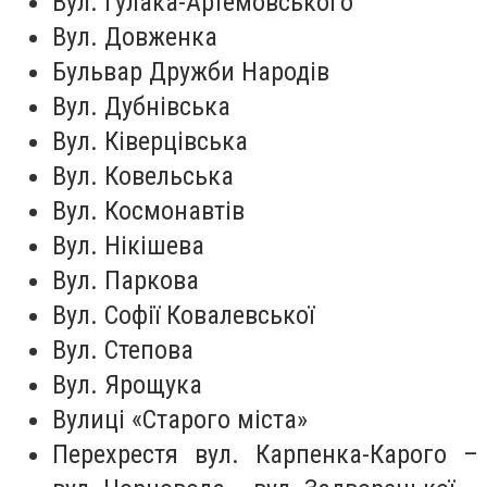
Вул. Гулака-Артемовського
Вул. Довженка
Бульвар Дружби Народів
Вул. Дубнівська
Вул. Ківерцівська
Вул. Ковельська
Вул. Космонавтів
Вул. Нікішева
Вул. Паркова
Вул. Софії Ковалевської
Вул. Степова
Вул. Ярощука
Вулиці «Старого міста»
Перехрестя вул. Карпенка-Карого –