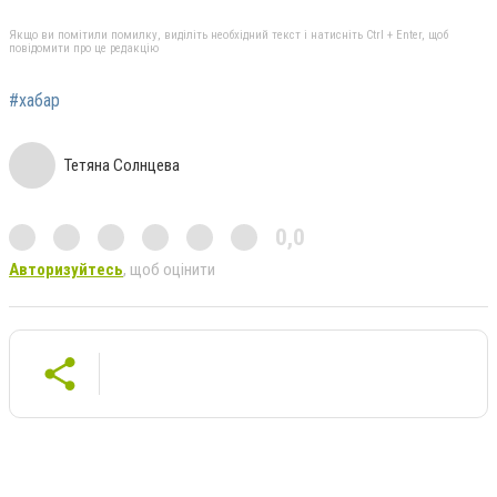
Якщо ви помітили помилку, виділіть необхідний текст і натисніть Ctrl + Enter, щоб
повідомити про це редакцію
#хабар
Тетяна Солнцева
0,0
Авторизуйтесь
, щоб оцінити