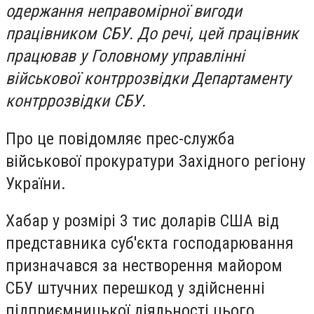
одержання неправомірної вигоди
працівником СБУ. До речі, цей працівник
працював у Головному управлінні
військової контррозвідки Департаменту
контррозвідки СБУ.
Про це повідомляє прес-служба
військової прокуратури Західного регіону
України.
Хабар у розмірі 3 тис доларів США від
представника суб'єкта господарювання
призначався за нестворення майором
СБУ штучних перешкод у здійсненні
підприємницької діяльності цього