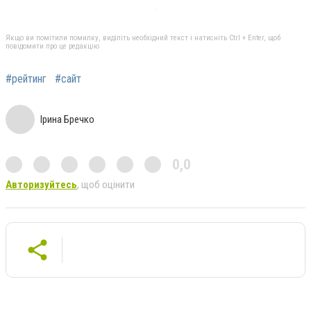
Якщо ви помітили помилку, виділіть необхідний текст і натисніть Ctrl + Enter, щоб
повідомити про це редакцію
#рейтинг
#сайт
Ірина Бречко
0,0
Авторизуйтесь
, щоб оцінити