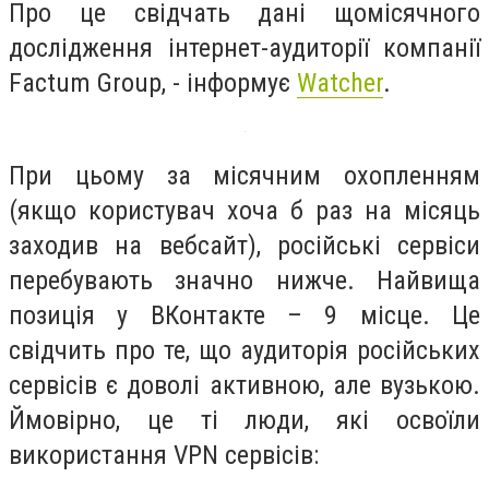
Про це свідчать дані щомісячного
дослідження інтернет-аудиторії компанії
Factum Group, - інформує
Watcher
.
При цьому за місячним охопленням
(якщо користувач хоча б раз на місяць
заходив на вебсайт), російські сервіси
перебувають значно нижче. Найвища
позиція у ВКонтакте – 9 місце. Це
свідчить про те, що аудиторія російських
сервісів є доволі активною, але вузькою.
Ймовірно, це ті люди, які освоїли
використання VPN сервісів: