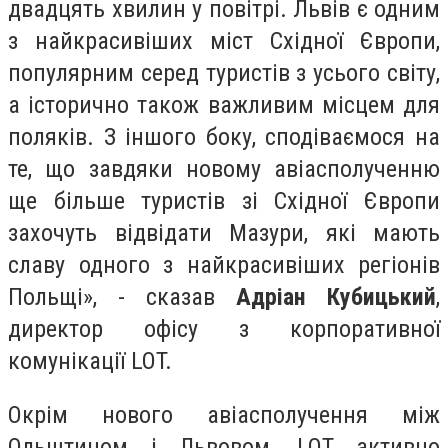
двадцять хвилин у повітрі. Львів є одним
з найкрасивіших міст Східної Європи,
популярним серед туристів з усього світу,
а історично також важливим місцем для
поляків. З іншого боку, сподіваємося на
те, що завдяки новому авіасполученню
ще більше туристів зі Східної Європи
захочуть відвідати Мазури, які мають
славу одного з найкрасивіших регіонів
Польщі», - сказав
Адріан Кубицький
,
директор офісу з корпоративної
комунікації LOT.
Окрім нового авіасполучення між
Ольштином і Львовом, LOT активно