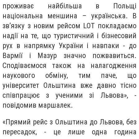
проживає найбільша в Польщі
національна меншина – українська. В
зв’язку з новим рейсом LOT покладаємо
надії на те, що туристичний і бізнесовий
рух в напрямку України і навпаки - до
Вармії і Мазур значно пожвавиться.
Сподіваємося також на налагодження
наукового обміну, тим паче, що
університет Ольштина вже давно тісно
співпрацює з ученими зі Львова», -
повідомив маршалек.
«Прямий рейс з Ольштина до Львова, без
пересадок, - це лише одна година