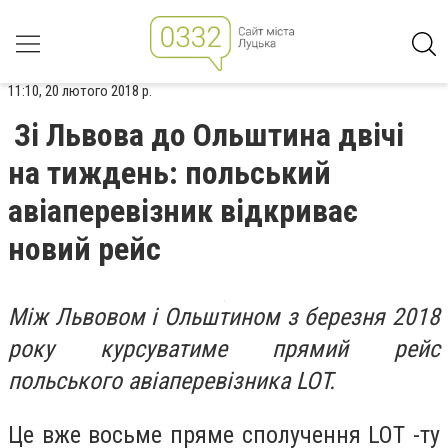
11:10, 20 лютого 2018 р.
Зі Львова до Ольштина двічі
на тиждень: польський
авіаперевізник відкриває
новий рейс
Між Львовом і Ольштином з березня 2018
року курсуватиме прямий рейс
польського авіаперевізника LOT.
Це вже восьме пряме сполучення LOT -ту