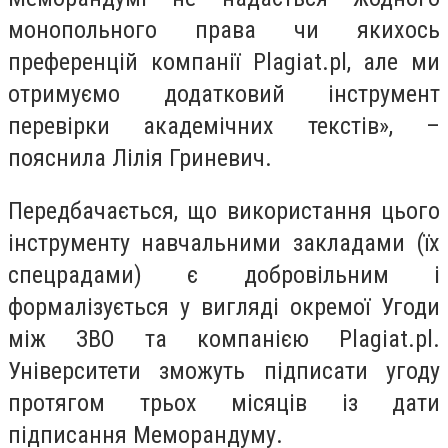
монопольного права чи якихось
преференцій компанії Plagiat.pl, але ми
отримуємо додатковий інструмент
перевірки академічних текстів», –
пояснила Лілія Гриневич.
Передбачається, що використання цього
інструменту навчальними закладами (їх
спецрадами) є добровільним і
формалізується у вигляді окремої Угоди
між ЗВО та компанією Plagiat.pl.
Університети зможуть підписати угоду
протягом трьох місяців із дати
підписання Меморандуму.