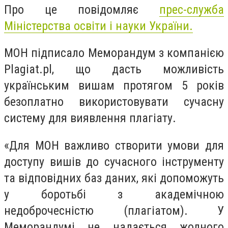
Про це повідомляє
прес-служба
Міністерства освіти і науки України.
МОН підписало Меморандум з компанією
Plagiat.pl, що дасть можливість
українським вишам протягом 5 років
безоплатно використовувати сучасну
систему для виявлення плагіату.
«Для МОН важливо створити умови для
доступу вишів до сучасного інструменту
та відповідних баз даних, які допоможуть
у боротьбі з академічною
недоброчесністю (плагіатом). У
Меморандумі не надається жодного