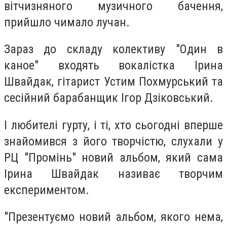
вітчизняного музичного бачення,
прийшло чимало лучан.
Зараз до складу колективу "Один в
каное" входять вокалістка Ірина
Швайдак, гітарист Устим Похмурський та
сесійний барабанщик Ігор Дзіковський.
І любителі гурту, і ті, хто сьогодні вперше
знайомився з його творчістю, слухали у
РЦ "Промінь" новий альбом, який сама
Ірина Швайдак називає творчим
експериментом.
"Презентуємо новий альбом, якого нема,