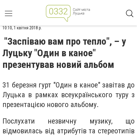
10:10, 1 квітня 2018 р.
"Заспіваю вам про тепло", – у
Луцьку "Один в каное"
презентував новий альбом
31 березня гурт "Один в каное" завітав до
Луцька в рамках всеукраїнського туру з
презентацією нового альбому.
Послухати незвичну музику, що
відмовилась від атрибутів та стереотипів