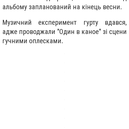
альбому запланований на кінець весни.
Музичний експеримент гурту вдався,
адже проводжали "Один в каное" зі сцени
гучними оплесками.