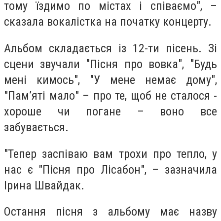
тому їздимо по містах і співаємо", –
сказала вокалістка на початку концерту.
Альбом складається із 12-ти пісень. Зі
сцени звучали "Пісня про вовка", "Будь
мені кимось", "У мене немає дому",
"Пам’яті мало" – про те, щоб не сталося -
хороше чи погане – воно все
забувається.
"Тепер заспіваю вам трохи про тепло, у
нас є "Пісня про Лісабон", – зазначила
Ірина Швайдак.
Остання пісня з альбому має назву