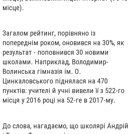
місце).
Загалом рейтинг, порівняно із
попереднім роком, оновився на 30%, як
результат - поповнився 30 новими
школами. Наприклад, Володимир-
Волинська гімназія ім. О.
Цинкаловського піднялася на 470
пунктів: учителі й учні вивели її з 522-го
місця у 2016 році на 52-ге в 2017-му.
До слова, нагадаємо, що школярі Андрій