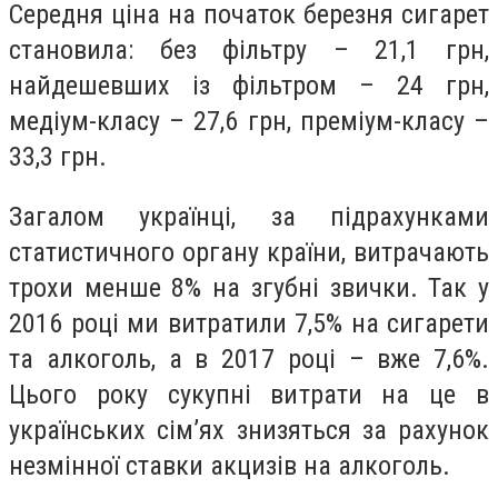
Середня ціна на початок березня сигарет
становила: без фільтру – 21,1 грн,
найдешевших із фільтром – 24 грн,
медіум-класу – 27,6 грн, преміум-класу –
33,3 грн.
Загалом українці, за підрахунками
статистичного органу країни, витрачають
трохи менше 8% на згубні звички. Так у
2016 році ми витратили 7,5% на с
игарети
та алкоголь, а в 2017 році – вже 7,6%.
Цього року сукупні витрати на це в
українських сім’ях знизяться за рахунок
незмінної ставки акцизів на алкоголь.