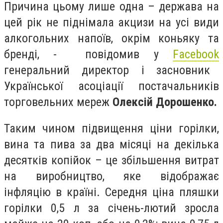
Причина цьому лише одна – держава на
цей рік не піднімала акцизи на усі види
алкогольних напоїв, окрім коньяку та
бренді, - повідомив у
Facebook
генеральний директор і засновник
Української асоціації постачальників
торговельних мереж
Олексій Дорошенко.
Таким чином підвищення ціни горілки,
вина та пива за два місяці на декілька
десятків копійок –
це збільшення витрат
на виробництво, яке відображає
інфляцію в країні. Середня ціна пляшки
горілки 0,5 л за січень-лютий зросла