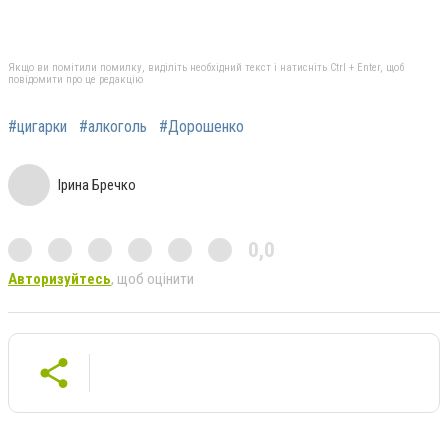
Якщо ви помітили помилку, виділіть необхідний текст і натисніть Ctrl + Enter, щоб
повідомити про це редакцію
#цигарки
#алкоголь
#Дорошенко
Ірина Бречко
0,0
Авторизуйтесь
, щоб оцінити