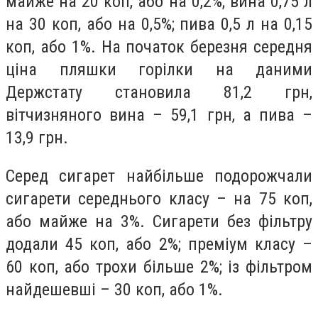
майже на 20 коп, або на 0,2%; вина 0,75 л
на 30 коп, або на 0,5%; пива 0,5 л на 0,15
коп, або 1%. На початок березня середня
ціна пляшки горілки на даними
Держстату становила 81,2 грн,
вітчизняного вина – 59,1 грн, а пива –
13,9 грн.
Серед сигар
ет найбільше подорожчали
сигарети середнього класу – на 75 коп,
або майже на 3%. Сигарети без фільтру
додали 45 коп, або 2%; преміум класу –
60 коп, або трохи більше 2%; із фільтром
найдешевші – 30 коп, або 1%.