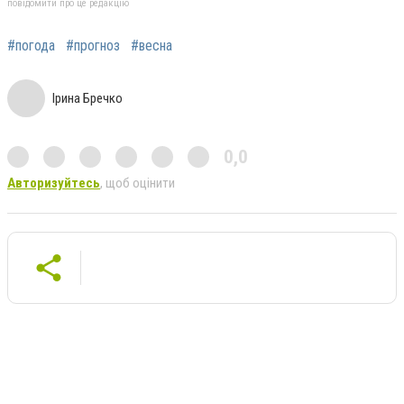
повідомити про це редакцію
#погода
#прогноз
#весна
Ірина Бречко
0,0
Авторизуйтесь
, щоб оцінити