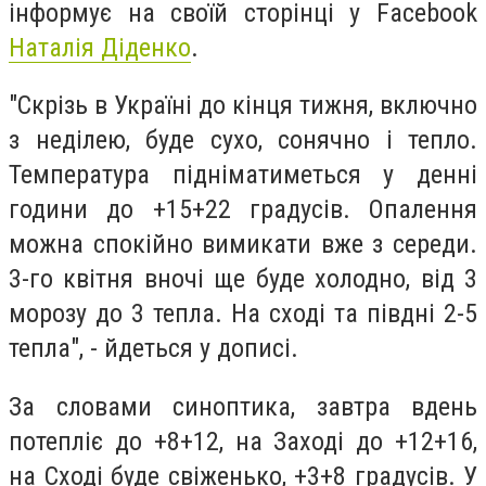
інформує на своїй сторінці у Facebook
Наталія Діденко
.
"Скрізь в Україні до кінця тижня, включно
з неділею, буде сухо, сонячно і тепло.
Температура підніматиметься у денні
години до +15+22 градусів. Опалення
можна спокійно вимикати вже з середи.
3-го квітня вночі ще буде холодно, від 3
морозу до 3 тепла. На сході та півдні 2-5
тепла", - йдеться у дописі.
За словами синоптика, завтра вдень
потепліє до +8+12, на Заході до +12+16,
на Сході буде свіженько, +3+8 градусів. У