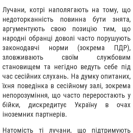
Лучани, котрі наполягають на тому, що
недоторканність повинна бути знята,
аргументують свою позицію тим, що
народні обранці доволі часто порушують
законодавчі норми (зокрема ПДР),
зловживають своїм службовим
становищем та негідно ведуть себе під
час сесійних слухань. На думку опитаних,
їхня поведінка в сесійному залі, зокрема
непорозуміння, що часто переростають у
бійки, дискредитує Україну в очах
іноземних партнерів.
Натомість ті лучани, що підтримують