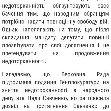
недоторканність, обгрунтовують своє
бачення тим, що народним обранцям
потрібно надати повноцінну свободу дій.
Однак наполягають на тому, що після
складання мандату депутати повинні
прозвітувати про свої досягнення і не
претендувати на продовження
недоторканності.
Нагадаємо, що Верховна Рада
підтримала подання Генпрокуратури на
зняття недоторканності з народного
депутата Надії Савченко, котра просила
дозвіл на притягнення Савченко до