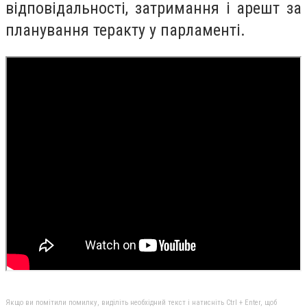
відповідальності, затримання і арешт за
планування теракту у парламенті.
Якщо ви помітили помилку, виділіть необхідний текст і натисніть Ctrl + Enter, щоб