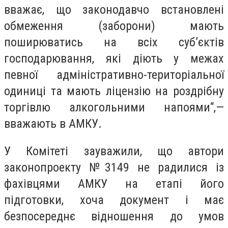
вважає, що законодавчо встановлені
обмеження (заборони) мають
поширюватись на всіх суб’єктів
господарювання, які діють у межах
певної адміністративно-територіальної
одиниці та мають ліцензію на роздрібну
торгівлю алкогольними напоями“,—
вважають в АМКУ.
У Комітеті зауважили, що автори
законопроекту №3149 не радилися із
фахівцями АМКУ на етапі його
підготовки, хоча документ і має
безпосереднє відношення до умов