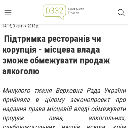
14:15, 3 квітня 2018 р.
Підтримка ресторанів чи
корупція - місцева влада
зможе обмежувати продаж
алкоголю
Минулого тижня Верховна Рада України
прийняла в цілому законопроект про
надання права місцевій владі обмежувати
продаж пива, алкогольних,
слабоалкогольних напоїв всюди, крім