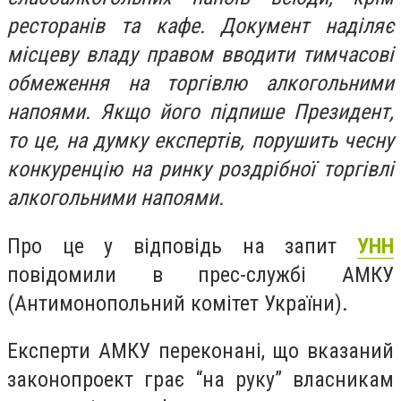
ресторанів та кафе. Документ наділяє
місцеву владу правом вводити тимчасові
обмеження на торгівлю алкогольними
напоями. Якщо його підпише Президент,
то це, на думку експертів, порушить чесну
конкуренцію на ринку роздрібної торгівлі
алкогольними напоями.
Про це у відповідь на запит
УНН
повідомили в прес-службі АМКУ
(Антимонопольний комітет України).
Експерти АМКУ переконані, що вказаний
законопроект грає “на руку” власникам