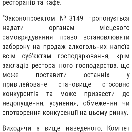
ресторанів та кафе.
"Законопроектом №3149 пропонується
надати органам місцевого
самоврядування право встановлювати
заборону на продаж алкогольних напоїв
всім суб’єктам господарювання, крім
закладів ресторанного господарства, що
може поставити останніх у
привілейоване становище стосовно
конкурентів та може призвести до
недопущення, усунення, обмеження чи
спотворення конкуренції на цьому ринку.
Виходячи з вище наведеного, Комітет