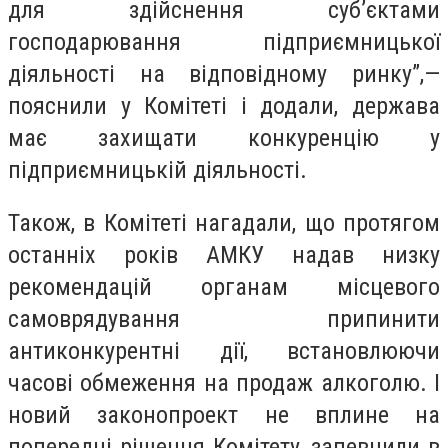
для здійснення суб’єктами
господарювання підприємницької
діяльності на відповідному ринку”,—
пояснили у Комітеті і додали, держава
має захищати конкуренцію у
підприємницькій діяльності.
Також, в Комітеті нагадали, що протягом
останніх років АМКУ надав низку
рекомендацій органам місцевого
самоврядування припинити
антиконкурентні дії, встановлюючи
часові обмеження на продаж алкоголю. І
новий законопроект не вплине на
попередні рішення Комітету, запевнили в