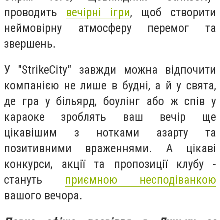
проводить
вечірні ігри
, щоб створити
неймовірну атмосферу перемог та
звершень.
У "StrikeCity" завжди можна відпочити
компанією не лише в будні, а й у свята,
де гра у більярд, боулінг або ж спів у
караоке зроблять ваш вечір ще
цікавішим з нотками азарту та
позитивними враженнями. А цікаві
конкурси, акції та пропозиції клубу -
стануть
приємною несподіванкою
вашого вечора.