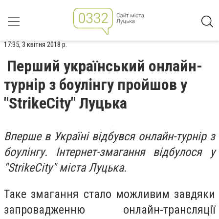
17:35, 3 квітня 2018 р.
Перший український онлайн-
турнір з боулінгу пройшов у
"StrikeCity" Луцька
Вперше в Україні відбувся онлайн-турнір з
боулінгу. Інтернет-змагання відбулося у
"StrikeCity" міста Луцька.
Таке змагання стало можливим завдяки
запровадженню онлайн-трансляції