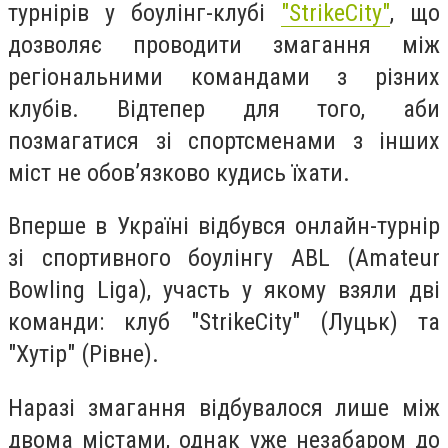
турнірів у боулінг-клубі
"StrikeCity"
, що
дозволяє проводити змагання між
регіональними командами з різних
клубів. Відтепер для того, аби
позмагатися зі спортсменами з інших
міст не обов’язково кудись їхати.
Вперше в Україні відбувся онлайн-турнір
зі спортивного боулінгу ABL (Amateur
Bowling Liga), участь у якому взяли дві
команди: клуб "StrikeCity" (Луцьк) та
"Хутір" (Рівне).
Наразі змагання відбувалося лише між
двома містами, однак уже незабаром до