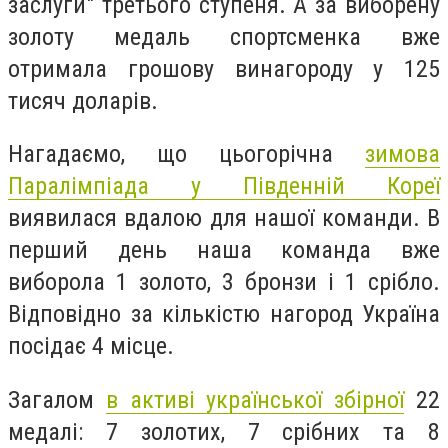
заслуги" третього ступеня. А за виборену
золоту медаль спортсменка вже
отримала грошову винагороду у 125
тисяч доларів.
Нагадаємо, що цьогорічна
зимова
Паралімпіада у Південній Кореї
виявилася вдалою для нашої команди. В
перший день наша команда вже
виборола 1 золото, 3 бронзи і 1 срібло.
Відповідно за кількістю нагород Україна
посідає 4 місце.
Загалом
в активі української збірної
22
медалі: 7 золотих, 7 срібних та 8