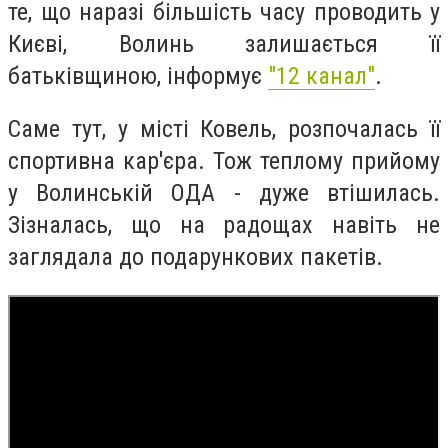
те, що наразі більшість часу проводить у
Києві, Волинь залишається її
батьківщиною, інформує
"12 канал"
.
Саме тут, у місті Ковель, розпочалась її
спортивна кар'єра. Тож теплому прийому
у Волинській ОДА - дуже втішилась.
Зізналась, що на радощах навіть не
заглядала до подарункових пакетів.