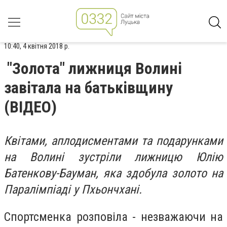
10:40, 4 квітня 2018 р.
"Золота" лижниця Волині
завітала на батьківщину
(ВІДЕО)
Квітами, аплодисментами та подарунками
на Волині зустріли лижницю Юлію
Батенкову-Бауман, яка здобула золото на
Паралімпіаді у Пхьончхані.
Спортсменка розповіла - незважаючи на