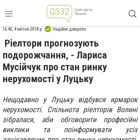
16:40, 4 квітня 2018 р.
Надійне джерело
Ріелтори прогнозують
подорожчання, - Лариса
Мусійчук про стан ринку
нерухомості у Луцьку
Нещодавно у Луцьку відбувся ярмарок
нерухомості. Спільнота ріелторів Волині
зібралася, аби обговорити професійні
виклики та поінформувати усіх
зацікавлених про стан ринку нерухомості.