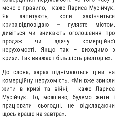
мене є правило
, - каже Лариса Мусійчук.
Як
запитують, коли закінчиться
криза,відповідаю – гуляєте містом,
дивіться чи зникають оголошення про
продаж чи здачу комерційної
нерухомості. Якщо так – виходимо з
кризи. Так вважає і більшість ріелторів».
До слова, зараз піднімаються ціни на
комерційну нерухомість. «Ми вже звикли
жити в кризі та війні, - каже Лариса
Мусійчук. То, можливо, будемо жити і
працювати сьогодні, не відкладаючи
щось краще на завтра».