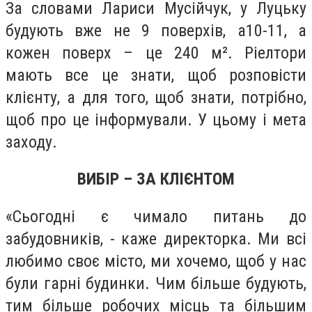
За словами Лариси Мусійчук, у Луцьку
будують вже не 9 поверхів, а10-11, а
кожен поверх – це 240 м². Ріелтори
мають все це знати, щоб розповісти
клієнту, а для того, щоб знати, потрібно,
щоб про це інформували. У цьому і мета
заходу.
ВИБІР – ЗА КЛІЄНТОМ
«Сьогодні є чимало питань до
забудовників, - каже директорка. Ми всі
любимо своє місто, ми хочемо, щоб у нас
були гарні будинки. Чим більше будують,
тим більше робочих місць та більшим