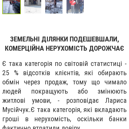
ЗЕМЕЛЬНІ ДІЛЯНКИ ПОДЕШЕВШАЛИ,
КОМЕРЦІЙНА НЕРУХОМІСТЬ ДОРОЖЧАЄ
Є така категорія по світовій статистиці -
25 % відсотків клієнтів, які обирають
обмін через продаж, тому що чимало
людей покращують або змінюють
житлові умови, - розповідає Лариса
Мусійчук.Є така категорія, які вкладають
гроші в нерухомість, оскільки банки
фактично втратили довіру.