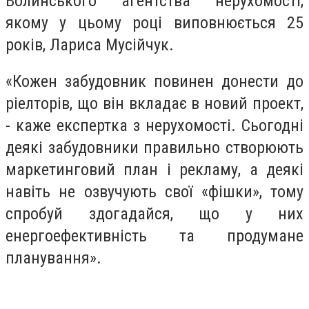
Волинського агентства нерухомості,
якому у цьому році виповнюється 25
років, Лариса Мусійчук.
«Кожен забудовник повинен донести до
ріелторів, що він вкладає в новий проект,
- каже експертка з нерухомості. Сьогодні
деякі забудовники правильно створюють
маркетинговий план і рекламу, а деякі
навіть не озвучують свої «фішки», тому
спробуй здогадайся, що у них
енергоефективність та продумане
планування».