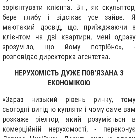
зорієнтувати клієнта. Він, як скульптор,
бере глибу і відсікає усе зайве. Я
маютакий досвід, що, приїжджаючи з
клієнтом на дві квартири, мені одразу
зрозуміло, що йому потрібно», -
розповідає директорка агентства.
НЕРУХОМІСТЬ ДУЖЕ ПОВ’ЯЗАНА З
ЕКОНОМІКОЮ
«Зараз низький рівень ринку, тому
сьогодні вигідно купляти і чому саме вам
розкаже ріелтор, який розуміється в
комерційній нерухомості, - переконує