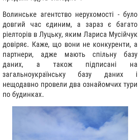
Волинське агентство нерухомості - було
довгий час єдиним, а зараз є багато
ріелторів в Луцьку, яким Лариса Мусійчук
довіряє. Каже, що вони не конкуренти, а
партнери, адже мають спільну базу
даних, а також підписані на
загальноукраїнську базу даних і
нещодавно провели два ознайомчих тури
по будинках.