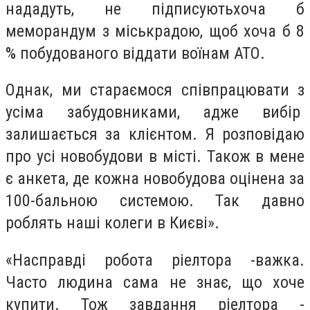
нададуть, не підписуютьхоча б
меморандум з міськрадою, щоб хоча б 8
% побудованого віддати воїнам АТО.
Однак, ми стараємося співпрацювати з
усіма забудовниками, адже вибір
залишається за клієнтом. Я розповідаю
про усі новобудови в місті. Також в мене
є анкета, де кожна новобудова оцінена за
100-бальною системою. Так давно
роблять наші колеги в Києві».
«Насправді робота ріелтора -важка.
Часто людина сама не знає, що хоче
купити. Тож завдання ріелтора -