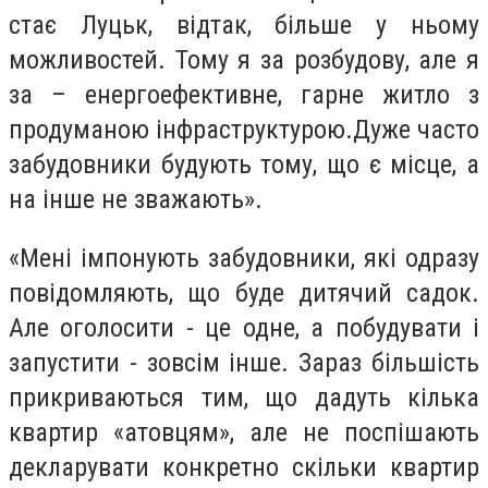
стає Луцьк, відтак, більше у ньому
можливостей. Тому я за розбудову, але я
за – енергоефективне, гарне житло з
продуманою інфраструктурою.Дуже часто
забудовники будують тому, що є місце, а
на інше не зважають».
«Мені імпонують забудовники, які одразу
повідомляють, що буде дитячий садок.
Але оголосити - це одне, а побудувати і
запустити - зовсім інше. Зараз більшість
прикриваються тим, що дадуть кілька
квартир «атовцям», але не поспішають
декларувати конкретно скільки квартир