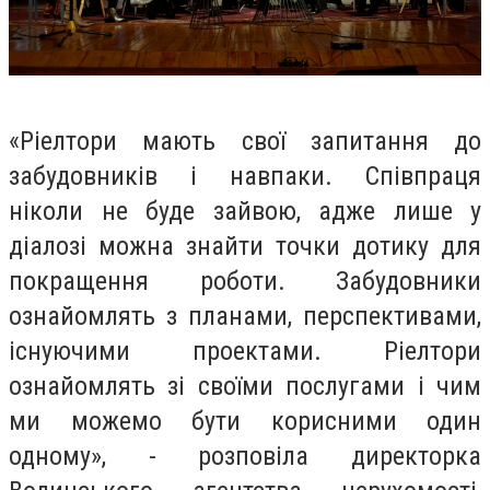
«Ріелтори мають свої запитання до
забудовників і навпаки. Співпраця
ніколи не буде зайвою, адже лише у
діалозі можна знайти точки дотику для
покращення роботи. Забудовники
ознайомлять з планами, перспективами,
існуючими проектами. Ріелтори
ознайомлять зі своїми послугами і чим
ми можемо бути корисними один
одному», - розповіла директорка