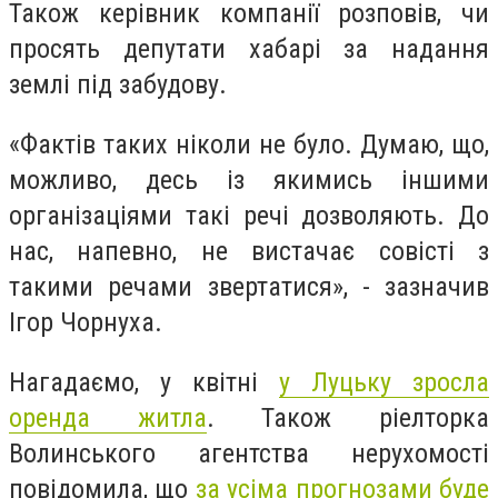
Також керівник компанії розповів, чи
просять депутати хабарі за надання
землі під забудову.
«Фактів таких ніколи не було. Думаю, що,
можливо, десь із якимись іншими
організаціями такі речі дозволяють. До
нас, напевно, не вистачає совісті з
такими речами звертатися», - зазначив
Ігор Чорнуха.
Нагадаємо, у квітні
у Луцьку зросла
оренда житла
. Також ріелторка
Волинського агентства нерухомості
повідомила, що
за усіма прогнозами буде