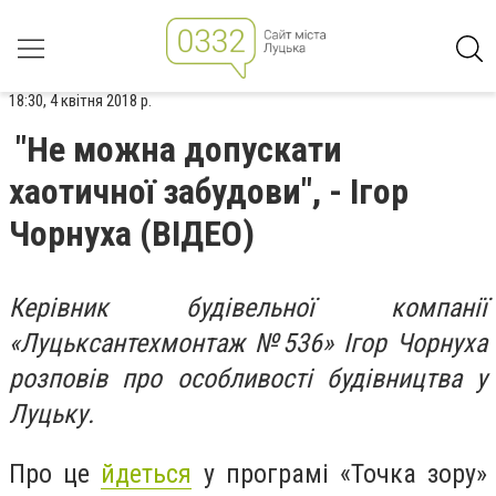
18:30, 4 квітня 2018 р.
"Не можна допускати
хаотичної забудови", - Ігор
Чорнуха (ВІДЕО)
Керівник будівельної компанії
«Луцьксантехмонтаж №536» Ігор Чорнуха
розповів про особливості будівництва у
Луцьку.
Про це
йдеться
у програмі «Точка зору»