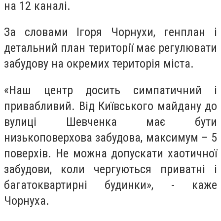
на 12 каналі.
За словами Ігоря Чорнухи, генплан і
детальний план території має регулювати
забудову на окремих територія міста.
«Наш центр досить симпатичний і
привабливий. Від Київського майдану до
вулиці Шевченка має бути
низькоповерхова забудова, максимум – 5
поверхів. Не можна допускати хаотичної
забудови, коли чергуються приватні і
багатоквартирні будинки», - каже
Чорнуха.