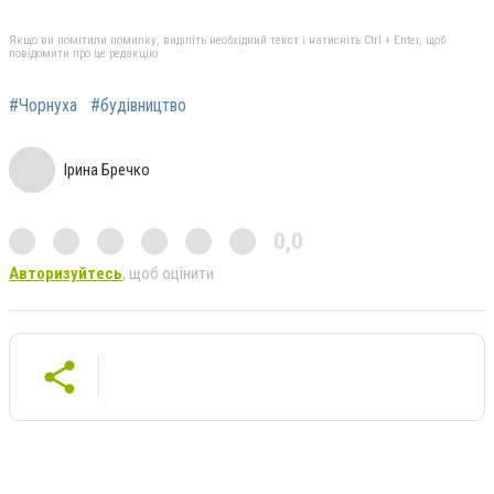
Якщо ви помітили помилку, виділіть необхідний текст і натисніть Ctrl + Enter, щоб
повідомити про це редакцію
#Чорнуха
#будівництво
Ірина Бречко
0,0
Авторизуйтесь
, щоб оцінити