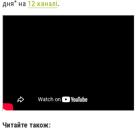
дня" на
12 каналі
.
Читайте також: