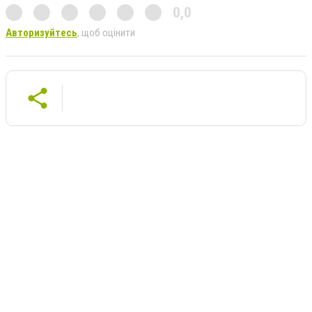
0,0
Авторизуйтесь
, щоб оцінити