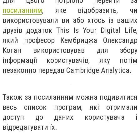
Для цього потрібно перейти за
посиланням
, яке відобразить, чи
використовували ви або хтось із ваших
друзів додаток This Is Your Digital Life,
який професор Кембриджа Олександр
Коган використовував для збору
інформації користувачів, яку потім
незаконно передав Cambridge Analytica.
Також за посиланням можна подивитися
весь список програм, які отримали
доступ до даних користувача і
відредагувати їх.