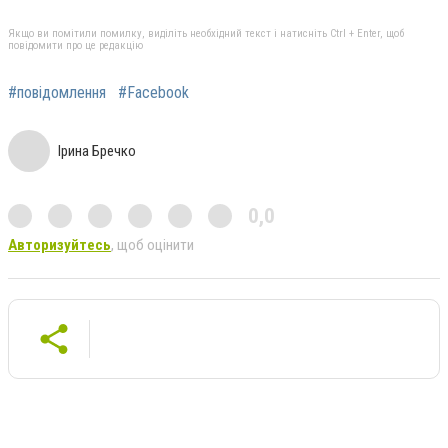
Якщо ви помітили помилку, виділіть необхідний текст і натисніть Ctrl + Enter, щоб
повідомити про це редакцію
#повідомлення
#Facebook
Ірина Бречко
0,0
Авторизуйтесь
, щоб оцінити