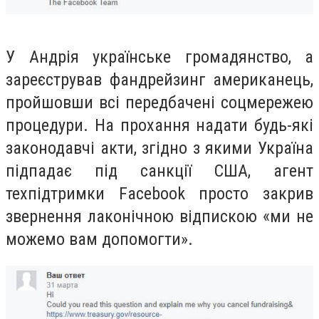
У Андрія українське громадянство, а
зареєстрував фандрейзинг американець,
пройшовши всі передбачені соцмережею
процедури.
На прохання надати будь-які
законодавчі акти, згідно з якими Україна
підпадає під санкції США, агент
техпідтримки Facebook просто закрив
звернення лаконічною відпискою «ми не
можемо вам допомогти».