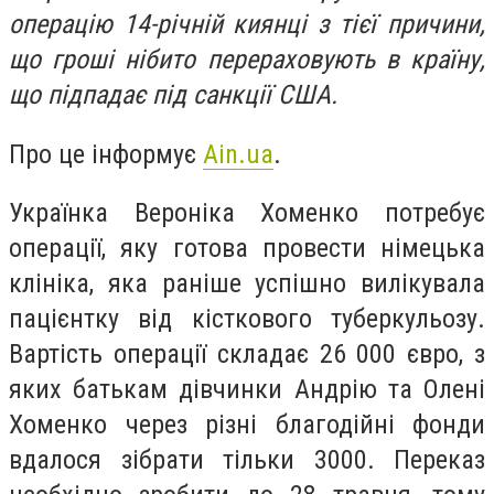
операцію 14-річній киянці з тієї причини,
що гроші нібито перераховують в країну,
що підпадає під санкції США.
Про це інформує
Ain.ua
.
Українка Вероніка Хоменко потребує
операції, яку готова провести німецька
клініка, яка раніше успішно вилікувала
пацієнтку від кісткового туберкульозу.
Вартість операції складає 26 000 євро, з
яких батькам дівчинки Андрію та Олені
Хоменко через різні благодійні фонди
вдалося зібрати тільки 3000. Переказ