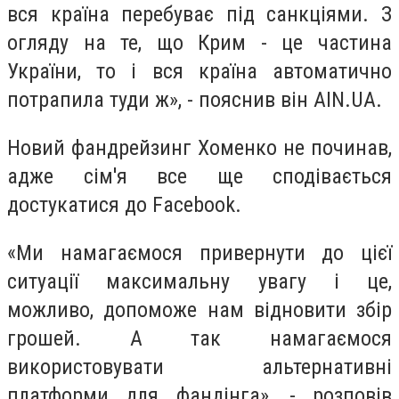
вся країна перебуває під санкціями.
З
огляду на те, що Крим - це частина
України, то і вся країна автоматично
потрапила туди ж», - пояснив він AIN.UA.
Новий фандрейзинг Хоменко не починав,
адже сім'я все ще сподівається
достукатися до Facebook.
«Ми намагаємося привернути до цієї
ситуації максимальну увагу і це,
можливо, допоможе нам відновити збір
грошей.
А так намагаємося
використовувати альтернативні
платформи для фандінга», - розповів