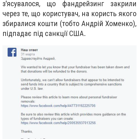
з'ясувалося, що фандрейзинг закрили
через те, що користувач, на користь якого
збиралися кошти (тобто Андрій Хоменко),
підпадає під санкції США.