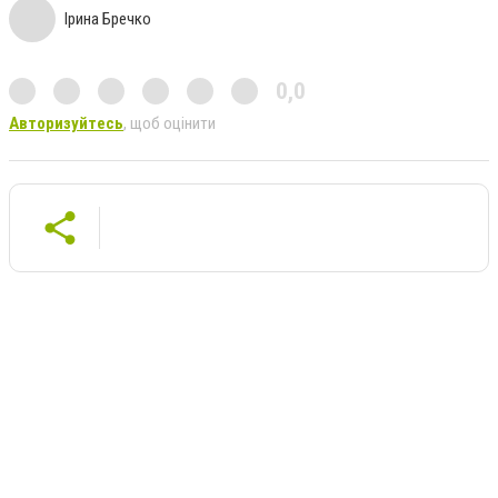
Ірина Бречко
0,0
Авторизуйтесь
, щоб оцінити