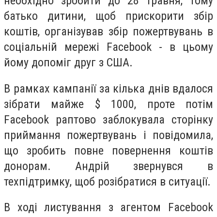
необхідно зробити до 28 травня, тому
батько дитини, щоб прискорити збір
коштів, організував збір пожертвувань в
соціальній мережі Facebook - в цьому
йому допоміг друг з США.
В рамках кампанії за кілька днів вдалося
зібрати майже $ 1000, проте потім
Facebook раптово заблокувала сторінку
приймання пожертвувань і повідомила,
що зробить повне повернення коштів
донорам.
Андрій звернувся в
техпідтримку, щоб розібратися в ситуації.
В ході листування з агентом Facebook