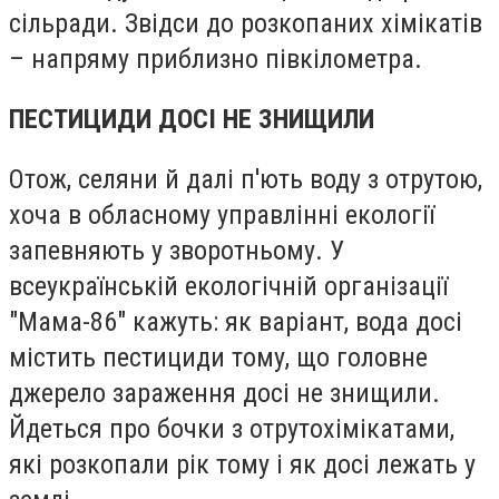
сільради. Звідси до розкопаних хімікатів
– напряму приблизно півкілометра.
ПЕСТИЦИДИ ДОСІ НЕ ЗНИЩИЛИ
Отож, селяни й далі п'ють воду з отрутою,
хоча в обласному управлінні екології
запевняють у зворотньому. У
всеукраїнській екологічній організації
"Мама-86" кажуть: як варіант, вода досі
містить пестициди тому, що головне
джерело зараження досі не знищили.
Йдеться про бочки з отрутохімікатами,
які розкопали рік тому і як досі лежать у