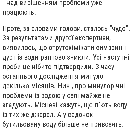
- над вирішенням проблеми уже
працюють.
Проте, за словами голови, сталось "чудо".
За результатами другої експертизи,
виявилось, що отрутохімікати симазин і
дуст із води раптово зникли. Усі наступні
проби це нібито підтвердили. З часу
останнього дослідження минуло
декілька місяців. Нині, про минулорічні
проблеми із водою у селі майже не
згадують. Місцеві кажуть, що п’ють воду
із тих же джерел. А у садочок
бутильовану воду більше не привозять.