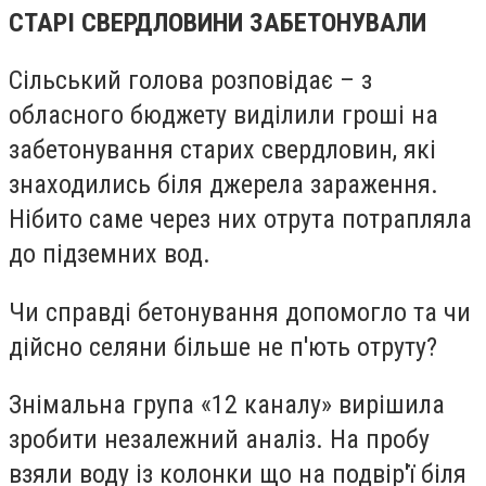
СТАРІ СВЕРДЛОВИНИ ЗАБЕТОНУВАЛИ
Сільський голова розповідає – з
обласного бюджету виділили гроші на
забетонування старих свердловин, які
знаходились біля джерела зараження.
Нібито саме через них отрута потрапляла
до підземних вод.
Чи справді бетонування допомогло та чи
дійсно селяни більше не п'ють отруту?
Знімальна група «12 каналу» вирішила
зробити незалежний аналіз. На пробу
взяли воду із колонки що на подвір'ї біля