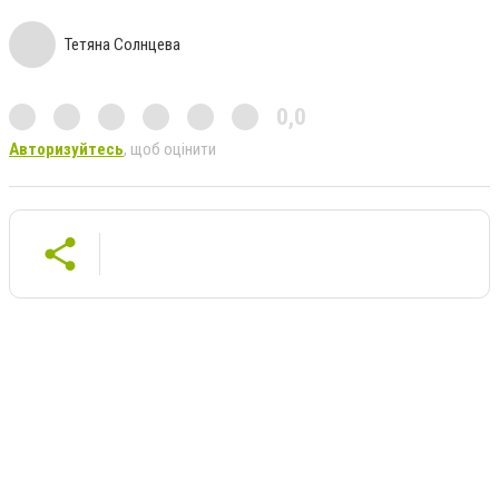
Тетяна Солнцева
0,0
Авторизуйтесь
, щоб оцінити