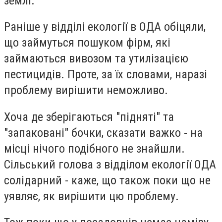
землі.
Раніше у відділі екології в ОДА обіцяли,
що займуться пошуком фірм, які
займаються вивозом та утилізацією
пестицидів. Проте, за їх словами, наразі
проблему вирішити неможливо.
Хоча де зберігаються "підняті" та
"запаковані" бочки, сказати важко - на
місці нічого подібного не знайшли.
Сільський голова з відділом екології ОДА
солідарний - каже, що також поки що не
уявляє, як вирішити цю проблему.