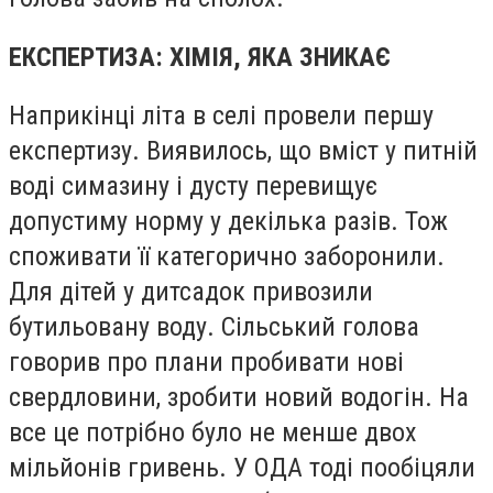
ЕКСПЕРТИЗА: ХІМІЯ, ЯКА ЗНИКАЄ
Наприкінці літа в селі провели першу
експертизу. Виявилось, що вміст у питній
воді симазину і дусту перевищує
допустиму норму у декілька разів. Тож
споживати її категорично заборонили.
Для дітей у дитсадок привозили
бутильовану воду. Сільський голова
говорив про плани пробивати нові
свердловини, зробити новий водогін. На
все це потрібно було не менше двох
мільйонів гривень. У ОДА тоді пообіцяли