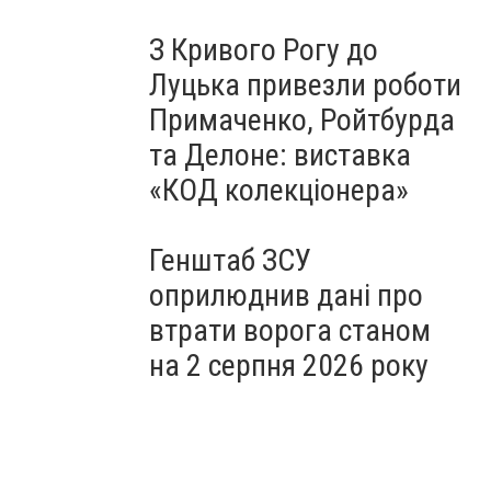
З Кривого Рогу до
Луцька привезли роботи
Примаченко, Ройтбурда
та Делоне: виставка
«КОД колекціонера»
Генштаб ЗСУ
оприлюднив дані про
втрати ворога станом
на 2 серпня 2026 року