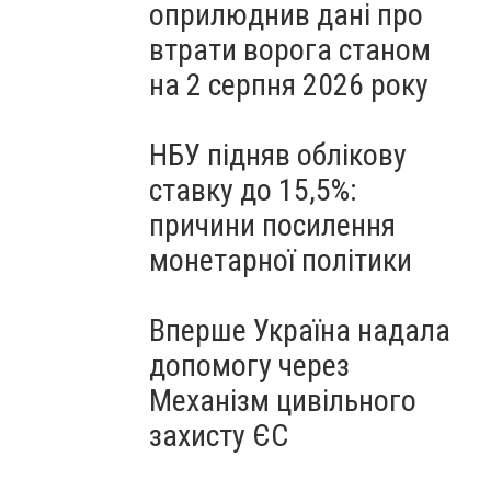
оприлюднив дані про
втрати ворога станом
на 2 серпня 2026 року
НБУ підняв облікову
ставку до 15,5%:
причини посилення
монетарної політики
Вперше Україна надала
допомогу через
Механізм цивільного
захисту ЄС