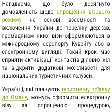
Нагадаємо, що було досягнуто
домовленість щодо
спрощення візового
режиму
на основі взаємності та
включення України до переліку держав,
громадянам яких візи оформлюються в
міжнародному аеропорту Кувейту або в
електронному вигляді. Такий крок має
сприяти активізації контактів ділових кіл
та відкрити додаткові можливості для
національних туристичних галузей.
Українці, які планують
туристичну поїздку
до Оману
, можуть оформити електронну
візу за спрощеною процедурою,