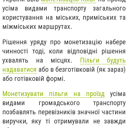
усіма видами транспорту загального
користування на міських, приміських та
міжміських маршрутах.
Рішення уряду про монетизацію набере
чинності тоді, коли відповідні рішення
ухвалять на місцях.
Пільги будуть
надаватися
або в безготівковій (як зараз)
або готівковій формі.
Монетизувати пільги на проїзд
усіма
видами громадського транспорту
позбавлять перевізників значної частини
виручки, яку ті отримували не завжди