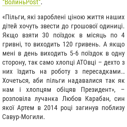
"ВолиньPost"
.
«Пільги, які зароблені ціною життя наших
дітей хочуть звести до грошової одиниці.
Якщо взяти 30 поїздок в місяць по 4
гривні, то виходить 120 гривень. А якщо
мені в день виходить 5-6 поїздок в одну
сторону, так само хлопці АТОвці – дехто з
них їздить на роботу з пересадками…
Хочеться, аби пільги надавалися так як
нам і хлопцям обіцяв Президент», –
розповіла лучанка Любов Карабан, син
якої Артем в 2014 році загинув поблизу
Савур-Могили.