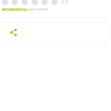
0,0
Авторизуйтесь
, щоб оцінити