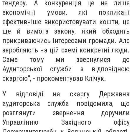
тендеру. А конкуренція це не лише
економічні умови, які покликані
ефективніше використовувати кошти, це
ще й вимога закону, який обходять
прикриваючись інтересами громади. Але
заробляють на цій схемі конкретні люди.
Саме тому ми звернулися до
Аудиторської служби з відповідною
скаргою", - прокоментував Клічук.
У відповіді на скаргу Державна
аудиторська служба повідомила, що
розглянути звернення доручили
Управлінню Західного офісу
Держаудитслужби у Волинській області.