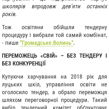
школярів впродовж дев’яти останніх
років.
Тож освітяни обійшли тендерну
процедуру і вибрали той самий комбінат,
- пише
"Громадське.Волинь"
.
ПЕРЕМОЖЕЦЬ «СВІЙ» – БЕЗ ТЕНДЕРУ І
БЕЗ КОНКУРЕНЦІЇ
Купуючи харчування на 2018 рік для
луцьких шкіл, управління освіти не
оголосило тендер, а обрало переможця
шляхом переговорної процедури. Такий
вибір тендерний комітет обґрунтовує