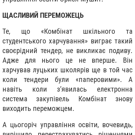
ЩАСЛИВИЙ ПЕРЕМОЖЕЦЬ
Те, що «Комбінат шкільного та
студентського харчування» виграє такий
своєрідний тендер, не викликає подиву.
Адже для нього це не вперше. Він
харчував луцьких школярів ще в той час
коли тендери були «паперовими». А
навіть коли з’явилась електронна
система закупівель Комбінат знову
виходить переможцем.
А цьогоріч управління освіти, вочевидь,
вирішило перестрахуватись рішеннями