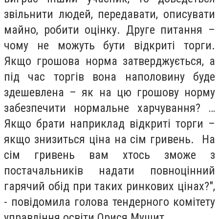
звільнити людей, передавати, описувати
майно, робити оцінку.
Друге питання –
чому не можуть бути відкриті торги.
Якщо грошова норма затверджується, а
під час торгів вона наполовину буде
здешевлена – як на цю грошову норму
забезпечити нормальне харчування? …
Якщо брати наприклад відкриті торги –
якщо знизиться ціна на сім гривень. На
сім гривень вам хтось зможе з
постачальників надати повноцінний
гарячий обід при таких ринкових цінах?",
- повідомила
голова тендерного комітету
управління освіти Орися Мушит.