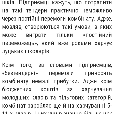
шкіл. Підприємці кажуть, що потрапити
на такі тендери практично неможливо
через постійні перемоги комбінату. Адже,
мовляв, створюються такі умови, в яких
може виграти тільки «постійний
переможець», який вже роками харчує
луцьких школярів.
Крім того, за словами підприємців,
«безтендерні» перемоги приносять
комбінату немалі прибутки. Адже крім
бюджетних коштів за харчування
молодших класів та пільгових категорій,
комбінат заробляє ще й на харчуванні 5-
11-х класів. І цих учнів значно більше ніж