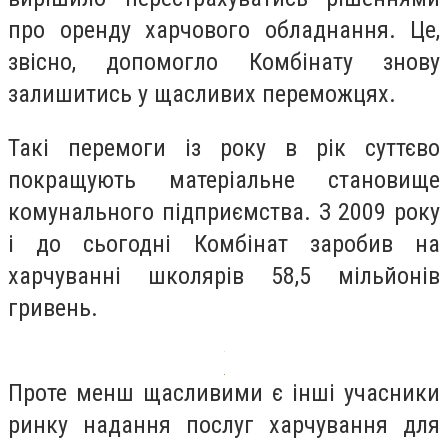
про оренду харчового обладнання. Це,
звісно, допомогло Комбінату знову
залишитись у щасливих переможцях.
Такі перемоги із року в рік суттєво
покращують матеріальне становище
комунального підприємства. З 2009 року
і до сьогодні Комбінат заробив на
харчуванні школярів 58,5 мільйонів
гривень.
Проте менш щасливими є інші учасники
ринку надання послуг харчування для