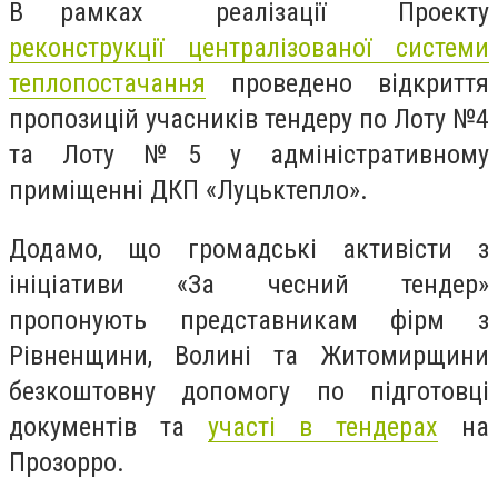
В рамках реалізації Проекту
реконструкції централізованої системи
теплопостачання
проведено відкриття
пропозицій учасників тендеру по Лоту №4
та Лоту №5 у адміністративному
приміщенні ДКП «Луцьктепло».
Додамо, що громадські активісти з
ініціативи «За чесний тендер»
пропонують представникам фірм з
Рівненщини, Волині та Житомирщини
безкоштовну допомогу по підготовці
документів та
участі в тендерах
на
Прозорро.