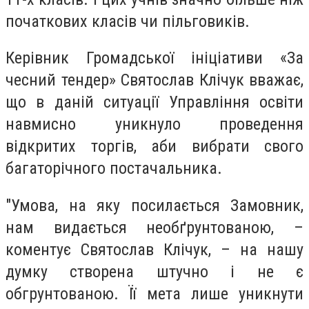
початкових класів чи пільговиків.
Керівник Громадської ініціативи «За
чесний тендер» Святослав Клічук
вважає,
що в даній ситуації Управління освіти
навмисно уникнуло проведення
відкритих торгів, аби вибрати свого
багаторічного постачальника.
"Умова, на яку посилається Замовник,
нам видається необґрунтованою, –
коментує Святослав Клічук, – на нашу
думку створена штучно і не є
обгрунтованою. Її мета лише уникнути