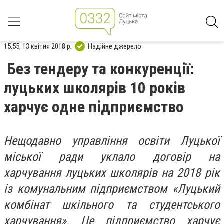
15:55, 13 квітня 2018 р.
Надійне джерело
Без тендеру та конкуренції:
луцьких школярів 10 років
харчує одне підприємство
Нещодавно управління освіти Луцької
міської ради уклало договір на
харчування луцьких школярів на 2018 рік
із комунальним підприємством «Луцький
комбінат шкільного та студентського
харчування». Це підприємство харчує