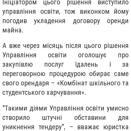
Ініціатором цього рішення виступило
управління освіти, тож виконком йому
погодив укладення договору оренди
майна.
А вже через місяць після цього рішення
Управління освіти оголошує про
закупівлю послуг їдалень і за
переговорною процедурою обирає саме
свого орендаря – «Комбінат шкільного та
студентського харчування».
"Такими діями Управління освіти умисно
створило штучні обставини для
уникнення тендеру", – вважає
юристка