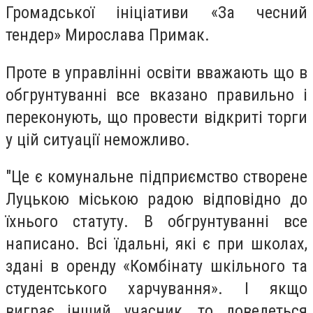
Громадської ініціативи «За чесний
тендер» Мирослава Примак.
Проте в управлінні освіти вважають що в
обгрунтуванні все вказано правильно і
переконують, що провести відкриті торги
у цій ситуації неможливо.
"Це є комунальне підприємство створене
Луцькою міською радою відповідно до
їхнього статуту. В обгрунтуванні все
написано. В
сі їдальні, які є при школах,
здані в оренду «Комбінату шкільного та
студентського харчування». І якщо
виграє інший учасник, то доведеться