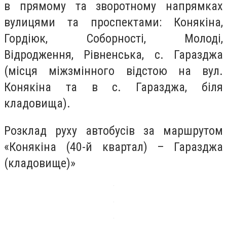
в прямому та зворотному напрямках
вулицями та проспектами: Конякіна,
Гордіюк, Соборності, Молоді,
Відродження, Рівненська, с. Гаразджа
(місця міжзмінного відстою на вул.
Конякіна та в с. Гаразджа, біля
кладовища).
Розклад руху автобусів за маршрутом
«Конякіна (40-й квартал) – Гаразджа
(кладовище)»