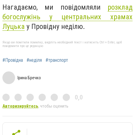
Нагадаємо, ми повідомляли
розклад
богослужінь у центральних храмах
Луцька
у Провідну неділю.
Якщо ви помітили помилку, виділіть необхідний текст і натисніть Ctrl + Enter, щоб
повідомити про це редакцію
#Провідна
#неділя
#транспорт
Ірина Бречко
0,0
Авторизируйтесь
, чтобы оценить