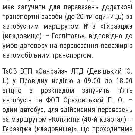
має залучити для перевезень додаткові
транспортні засоби (до 20-ти одиниць) за
автобусним маршрутом №3 «Гаразджа
(кладовище) – Госпіталь», відповідно до
умов договору на перевезення пасажирів
автомобільним транспортом.
ТзОВ ВТП «Санрайз» ЛТД (Девіцький Ю.
І.) у Провідну неділю з 09.00 до 18.00
згідно з розкладом залучить п'ять
автобусів та ФОП Ореховський П. О. –
один автобус, для здійснення перевезень
за маршрутом «Конякіна (40-й квартал) –
Гаразджа (кладовище)», що проходитиме